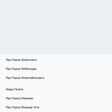
Про Город Дзержинск
Про Город Чебоксары
Про Город Новочебоксарск
Наша Газета
Про Город Иваново
Про Город Йошкар-Ола