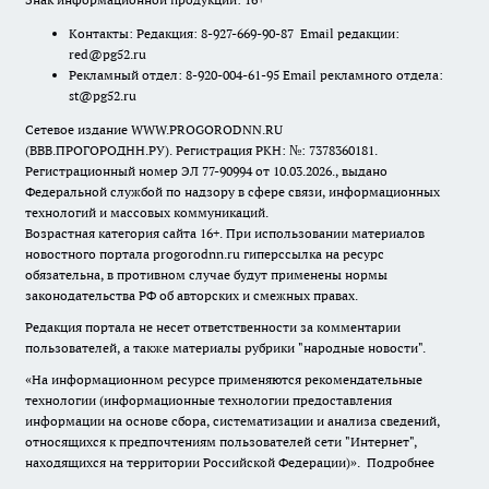
Контакты: Редакция: 8-927-669-90-87 Email редакции:
red@pg52.ru
Рекламный отдел: 8-920-004-61-95 Email рекламного отдела:
st@pg52.ru
Сетевое издание WWW.PROGORODNN.RU
(ВВВ.ПРОГОРОДНН.РУ). Регистрация РКН: №: 7378360181.
Регистрационный номер ЭЛ 77-90994 от 10.03.2026., выдано
Федеральной службой по надзору в сфере связи, информационных
технологий и массовых коммуникаций.
Возрастная категория сайта 16+. При использовании материалов
новостного портала progorodnn.ru гиперссылка на ресурс
обязательна
,
в противном случае будут применены нормы
законодательства РФ об авторских и смежных правах.
Редакция портала не несет ответственности за комментарии
пользователей, а также материалы рубрики "народные новости".
«На информационном ресурсе применяются рекомендательные
технологии (информационные технологии предоставления
информации на основе сбора, систематизации и анализа сведений,
относящихся к предпочтениям пользователей сети "Интернет",
находящихся на территории Российской Федерации)».
Подробнее