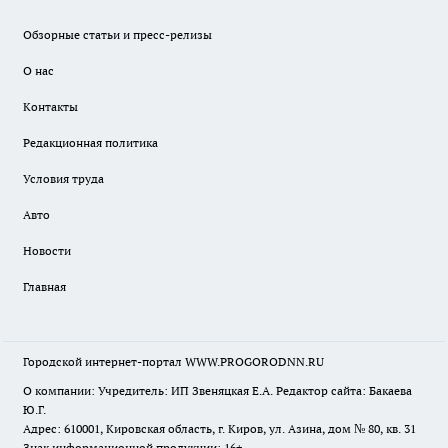
Обзорные статьи и пресс-релизы
О нас
Контакты
Редакционная политика
Условия труда
Авто
Новости
Главная
Городской интернет-портал WWW.PROGORODNN.RU
О компании: Учредитель: ИП Звеняцкая Е.А. Редактор сайта: Бакаева
Ю.Г.
Адрес: 610001, Кировская область, г. Киров, ул. Азина, дом № 80, кв. 31
Знак информационной продукции: 16+