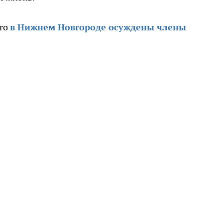
что
в Нижнем Новгороде осуждены члены