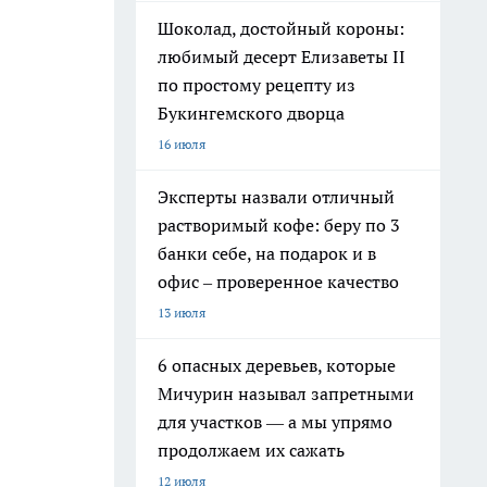
Шоколад, достойный короны:
любимый десерт Елизаветы II
по простому рецепту из
Букингемского дворца
16 июля
Эксперты назвали отличный
растворимый кофе: беру по 3
банки себе, на подарок и в
офис – проверенное качество
13 июля
6 опасных деревьев, которые
Мичурин называл запретными
для участков — а мы упрямо
продолжаем их сажать
12 июля