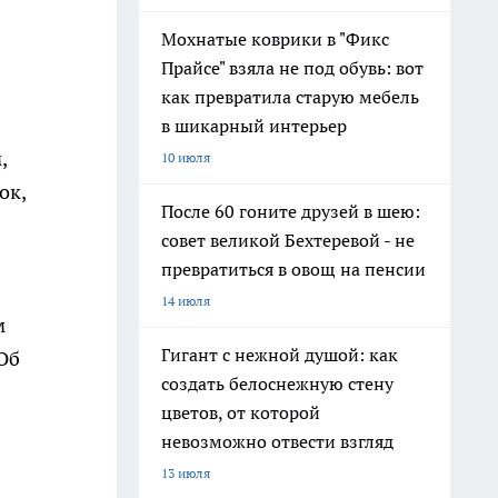
Мохнатые коврики в "Фикс
Прайсе" взяла не под обувь: вот
как превратила старую мебель
в шикарный интерьер
,
10 июля
ок,
После 60 гоните друзей в шею:
совет великой Бехтеревой - не
превратиться в овощ на пенсии
14 июля
м
Гигант с нежной душой: как
Об
создать белоснежную стену
цветов, от которой
невозможно отвести взгляд
13 июля