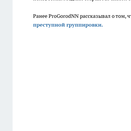
Ранее ProGorodNN рассказывал о том, 
преступной группировки.