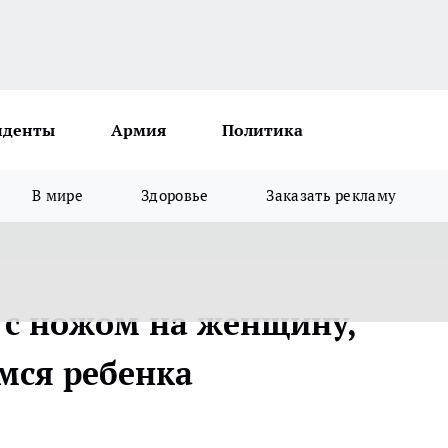
иденты
Армия
Политика
В мире
Здоровье
Заказать рекламу
 с ножом на женщину,
мся ребенка