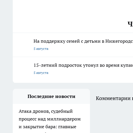
Ч
На поддержку семей с детьми в Нижегородс
5 августа
15-летний подросток утонул во время купа
5 августа
Последние новости
Комментарии н
Атака дронов, судебный
процесс над миллиардером
и закрытие бара: главные