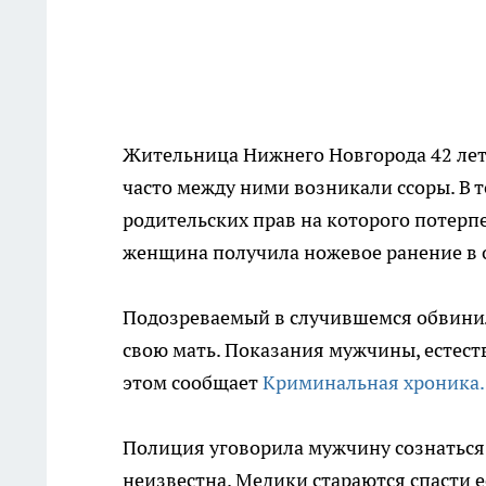
Жительница Нижнего Новгорода 42 лет
часто между ними возникали ссоры. В 
родительских прав на которого потерпе
женщина получила ножевое ранение в о
Подозреваемый в случившемся обвинил
свою мать. Показания мужчины, естест
этом сообщает
Криминальная хроника.
Полиция уговорила мужчину сознаться
неизвестна. Медики стараются спасти е