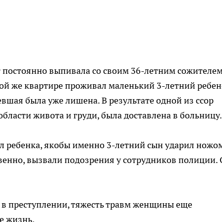
 постоянно выпивала со своим 36-летним сожителем
той же квартире проживал маленький 3-летний ребен
вшая была уже лишена. В результате одной из ссор
бласти живота и груди, была доставлена в больницу.
 ребенка, якобы именно 3-летний сын ударил ножо
венно, вызвали подозрения у сотрудников полиции. 
 в преступлении, тяжесть травм женщины еще
е жизнь.