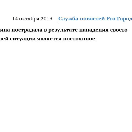
14 октября 2013
Служба новостей Pro Горо
на пострадала в результате нападения своего
шей ситуации является постоянное