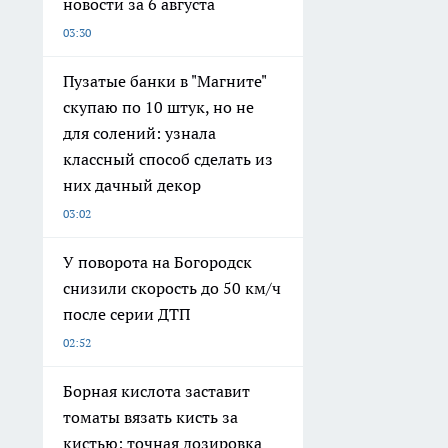
новости за 6 августа
03:30
Пузатые банки в "Магните"
скупаю по 10 штук, но не
для солений: узнала
классный способ сделать из
них дачный декор
03:02
У поворота на Богородск
снизили скорость до 50 км/ч
после серии ДТП
02:52
Борная кислота заставит
томаты вязать кисть за
кистью: точная дозировка