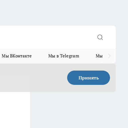
Мы ВКонтакте
Мы в Telegram
Мы в MAX
Принять