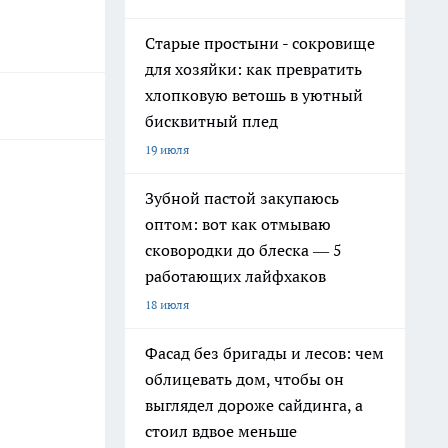
Старые простыни - сокровище
для хозяйки: как превратить
хлопковую ветошь в уютный
бисквитный плед
19 июля
Зубной пастой закупаюсь
оптом: вот как отмываю
сковородки до блеска — 5
работающих лайфхаков
18 июля
Фасад без бригады и лесов: чем
облицевать дом, чтобы он
выглядел дороже сайдинга, а
стоил вдвое меньше