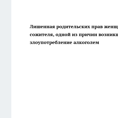
Лишенная родительских прав женщи
сожителя, одной из причин возник
злоупотребление алкоголем