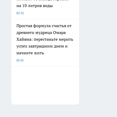
на 10 литров воды
02:32
Простая формула счастья от
древнего мудреца Омара
Хайяма: перестаньте мерить
успех завтрашним днем и
начните жить
02:01