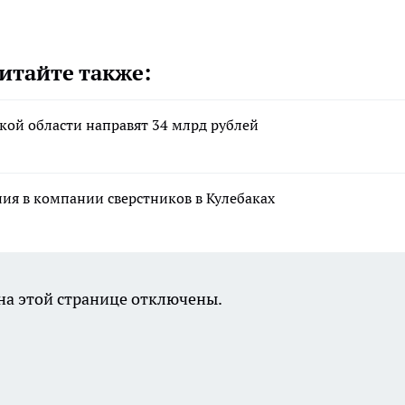
итайте также:
кой области направят 34 млрд рублей
ния в компании сверстников в Кулебаках
а этой странице отключены.