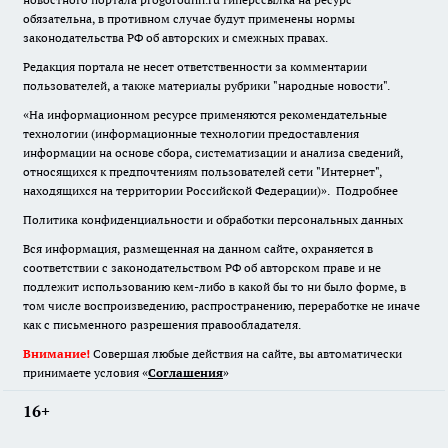
обязательна
,
в противном случае будут применены нормы
законодательства РФ об авторских и смежных правах.
Редакция портала не несет ответственности за комментарии
пользователей, а также материалы рубрики "народные новости".
«На информационном ресурсе применяются рекомендательные
технологии (информационные технологии предоставления
информации на основе сбора, систематизации и анализа сведений,
относящихся к предпочтениям пользователей сети "Интернет",
находящихся на территории Российской Федерации)».
Подробнее
Политика конфиденциальности и обработки персональных данных
Вся информация, размещенная на данном сайте, охраняется в
соответствии с законодательством РФ об авторском праве и не
подлежит использованию кем-либо в какой бы то ни было форме, в
том числе воспроизведению, распространению, переработке не иначе
как с письменного разрешения правообладателя.
Внимание!
Совершая любые действия на сайте, вы автоматически
принимаете условия «
Cоглашения
»
16+