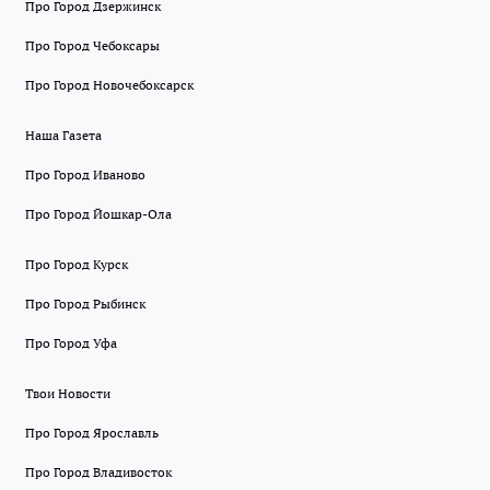
Про Город Дзержинск
Про Город Чебоксары
Про Город Новочебоксарск
Наша Газета
Про Город Иваново
Про Город Йошкар-Ола
Про Город Курск
Про Город Рыбинск
Про Город Уфа
Твои Новости
Про Город Ярославль
Про Город Владивосток