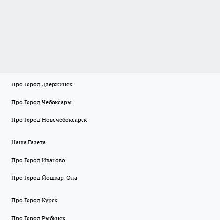
Про Город Дзержинск
Про Город Чебоксары
Про Город Новочебоксарск
Наша Газета
Про Город Иваново
Про Город Йошкар-Ола
Про Город Курск
Про Город Рыбинск