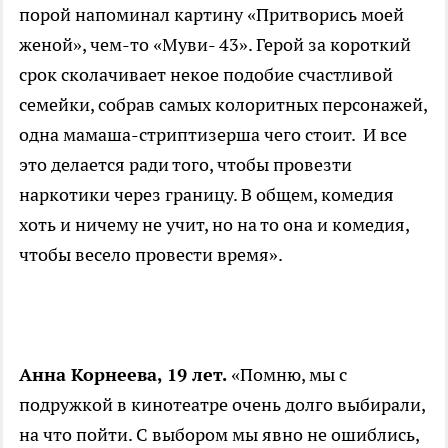
порой напоминал картину «Притворись моей
женой», чем-то «Муви- 43». Герой за короткий
срок сколачивает некое подобие счастливой
семейки, собрав самых колоритных персонажей,
одна мамаша-стриптизерша чего стоит. И все
это делается ради того, чтобы провезти
наркотики через границу. В общем, комедия
хоть и ничему не учит, но на то она и комедия,
чтобы весело провести время».
Анна Корнеева, 19 лет.
«Помню, мы с
подружкой в кинотеатре очень долго выбирали,
на что пойти. С выбором мы явно не ошиблись,