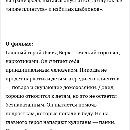
на грани фола, пытаясь опуститься до шуток аля
«ниже плинтуса» и избитых шаблонов».
О фильме:
Главный герой Дэвид Берк — мелкий торговец
наркотиками. Он считает себя
принципиальным человеком. Никогда не
продет наркотики детям, а среди его клиентов
— повара и скучающие домохозяйки. Дэвид
хорошо относится к детям, но это не остается
безнаказанным. Он пытается помочь
подросткам, которые попали в беду. Но на
главного героя нападают хулиганы — панки.