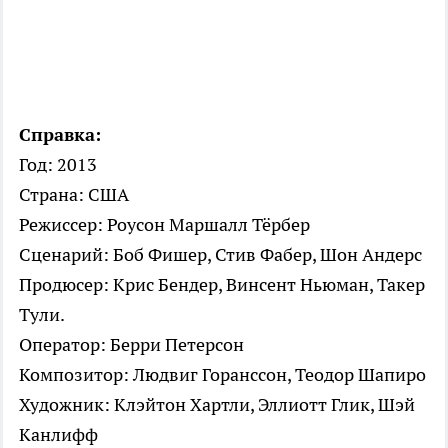
Справка:
Год: 2013
Страна: США
Режиссер: Роусон Маршалл Тёрбер
Сценарий: Боб Фишер, Стив Фабер, Шон Андерс
Продюсер: Крис Бендер, Винсент Ньюман, Такер
Тули.
Оператор: Берри Петерсон
Композитор: Людвиг Горанссон, Теодор Шапиро
Художник: Клэйтон Хартли, Эллиотт Глик, Шэй
Канлифф