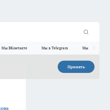
Мы ВКонтакте
Мы в Telegram
Мы в MAX
Принять
кова