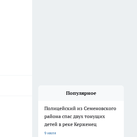
Популярное
Полицейский из Семеновского
района спас двух тонущих
детей в реке Керженец
9 июля