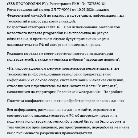
(ВВВ.ПРОГОРОДНН.РУ). Регистрация РКН: №: 7378360181.
Регистрационный номер ЭЛ 77-90994 от 10.03.2026., выдано
Федеральной службой по надзору в сфере связи, информационных
технологий и массовых коммуникаций.
Возрастная категория сайта 16+. При использовании материалов
новостного портала progorodnn.ru гиперссылка на ресурс
обязательна
,
в противном случае будут применены нормы
законодательства РФ об авторских и смежных правах.
Редакция портала не несет ответственности за комментарии
пользователей, а также материалы рубрики "народные новости".
«На информационном ресурсе применяются рекомендательные
технологии (информационные технологии предоставления
информации на основе сбора, систематизации и анализа сведений,
относящихся к предпочтениям пользователей сети "Интернет",
находящихся на территории Российской Федерации)».
Подробнее
Политика конфиденциальности и обработки персональных данных
Вся информация, размещенная на данном сайте, охраняется в
соответствии с законодательством РФ об авторском праве и не
подлежит использованию кем-либо в какой бы то ни было форме, в
том числе воспроизведению, распространению, переработке не иначе
как с письменного разрешения правообладателя.