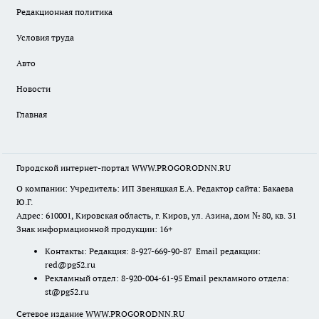
Редакционная политика
Условия труда
Авто
Новости
Главная
Городской интернет-портал WWW.PROGORODNN.RU
О компании: Учредитель: ИП Звеняцкая Е.А. Редактор сайта: Бакаева
Ю.Г.
Адрес: 610001, Кировская область, г. Киров, ул. Азина, дом № 80, кв. 31
Знак информационной продукции: 16+
Контакты: Редакция: 8-927-669-90-87 Email редакции:
red@pg52.ru
Рекламный отдел: 8-920-004-61-95 Email рекламного отдела:
st@pg52.ru
Сетевое издание WWW.PROGORODNN.RU