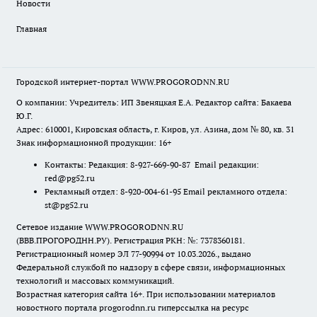
Новости
Главная
Городской интернет-портал WWW.PROGORODNN.RU
О компании: Учредитель: ИП Звеняцкая Е.А. Редактор сайта: Бакаева
Ю.Г.
Адрес: 610001, Кировская область, г. Киров, ул. Азина, дом № 80, кв. 31
Знак информационной продукции: 16+
Контакты: Редакция: 8-927-669-90-87 Email редакции:
red@pg52.ru
Рекламный отдел: 8-920-004-61-95 Email рекламного отдела:
st@pg52.ru
Сетевое издание WWW.PROGORODNN.RU
(ВВВ.ПРОГОРОДНН.РУ). Регистрация РКН: №: 7378360181.
Регистрационный номер ЭЛ 77-90994 от 10.03.2026., выдано
Федеральной службой по надзору в сфере связи, информационных
технологий и массовых коммуникаций.
Возрастная категория сайта 16+. При использовании материалов
новостного портала progorodnn.ru гиперссылка на ресурс