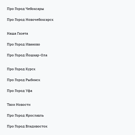
Про Город Чебоксары
Про Город Новочебоксарск
Наша Газета
Про Город Иваново
Про Город Йошкар-Ола
Про Город Курск
Про Город Рыбинск
Про Город Уфа
Твои Новости
Про Город Ярославль
Про Город Владивосток