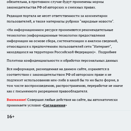
обязательна
,
в противном случае будут применены нормы
законодательства РФ об авторских и смежных правах.
Редакция портала не несет ответственности за комментарии
пользователей, а также материалы рубрики "народные новости".
«На информационном ресурсе применяются рекомендательные
технологии (информационные технологии предоставления
информации на основе сбора, систематизации и анализа сведений,
относящихся к предпочтениям пользователей сети "Интернет",
находящихся на территории Российской Федерации)».
Подробнее
Политика конфиденциальности и обработки персональных данных
Вся информация, размещенная на данном сайте, охраняется в
соответствии с законодательством РФ об авторском праве и не
подлежит использованию кем-либо в какой бы то ни было форме, в
том числе воспроизведению, распространению, переработке не иначе
как с письменного разрешения правообладателя.
Внимание!
Совершая любые действия на сайте, вы автоматически
принимаете условия «
Cоглашения
»
16+