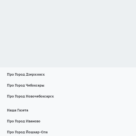
Про Город Дзержинск
Про Город Чебоксары
Про Город Новочебоксарск
Наша Газета
Про Город Иваново
Про Город Йошкар-Ола