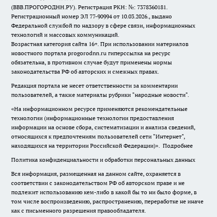
(ВВВ.ПРОГОРОДНН.РУ). Регистрация РКН: №: 7378360181.
Регистрационный номер ЭЛ 77-90994 от 10.03.2026., выдано
Федеральной службой по надзору в сфере связи, информационных
технологий и массовых коммуникаций.
Возрастная категория сайта 16+. При использовании материалов
новостного портала progorodnn.ru гиперссылка на ресурс
обязательна
,
в противном случае будут применены нормы
законодательства РФ об авторских и смежных правах.
Редакция портала не несет ответственности за комментарии
пользователей, а также материалы рубрики "народные новости".
«На информационном ресурсе применяются рекомендательные
технологии (информационные технологии предоставления
информации на основе сбора, систематизации и анализа сведений,
относящихся к предпочтениям пользователей сети "Интернет",
находящихся на территории Российской Федерации)».
Подробнее
Политика конфиденциальности и обработки персональных данных
Вся информация, размещенная на данном сайте, охраняется в
соответствии с законодательством РФ об авторском праве и не
подлежит использованию кем-либо в какой бы то ни было форме, в
том числе воспроизведению, распространению, переработке не иначе
как с письменного разрешения правообладателя.