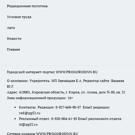
Редакционная политика
Условия труда
Авто
Новости
Главная
Городской интернет-портал WWW.PROGORODNN.RU
О компании: Учредитель: ИП Звеняцкая Е.А. Редактор сайта: Бакаева
Ю.Г.
Адрес: 610001, Кировская область, г. Киров, ул. Азина, дом № 80, кв. 31
Знак информационной продукции: 16+
Контакты: Редакция: 8-927-669-90-87 Email редакции:
red@pg52.ru
Рекламный отдел: 8-920-004-61-95 Email рекламного отдела:
st@pg52.ru
Сетевое издание WWW.PROGORODNN.RU