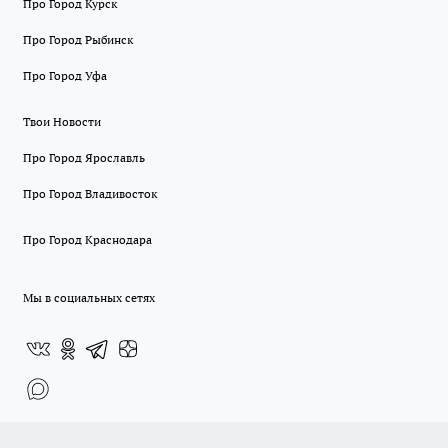
Про Город Курск
Про Город Рыбинск
Про Город Уфа
Твои Новости
Про Город Ярославль
Про Город Владивосток
Про Город Краснодара
Мы в социальных сетях