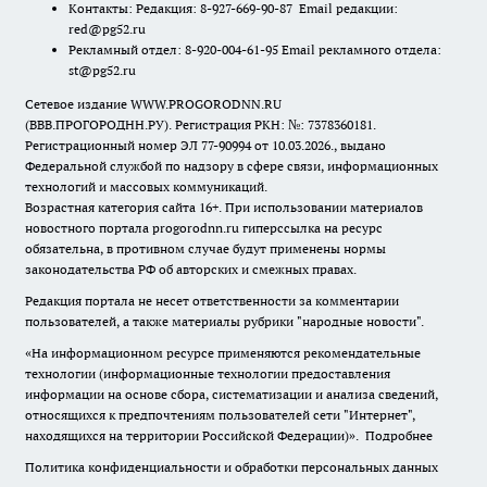
Контакты: Редакция: 8-927-669-90-87 Email редакции:
red@pg52.ru
Рекламный отдел: 8-920-004-61-95 Email рекламного отдела:
st@pg52.ru
Сетевое издание WWW.PROGORODNN.RU
(ВВВ.ПРОГОРОДНН.РУ). Регистрация РКН: №: 7378360181.
Регистрационный номер ЭЛ 77-90994 от 10.03.2026., выдано
Федеральной службой по надзору в сфере связи, информационных
технологий и массовых коммуникаций.
Возрастная категория сайта 16+. При использовании материалов
новостного портала progorodnn.ru гиперссылка на ресурс
обязательна
,
в противном случае будут применены нормы
законодательства РФ об авторских и смежных правах.
Редакция портала не несет ответственности за комментарии
пользователей, а также материалы рубрики "народные новости".
«На информационном ресурсе применяются рекомендательные
технологии (информационные технологии предоставления
информации на основе сбора, систематизации и анализа сведений,
относящихся к предпочтениям пользователей сети "Интернет",
находящихся на территории Российской Федерации)».
Подробнее
Политика конфиденциальности и обработки персональных данных