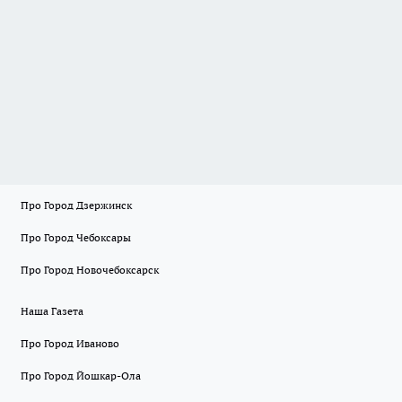
Про Город Дзержинск
Про Город Чебоксары
Про Город Новочебоксарск
Наша Газета
Про Город Иваново
Про Город Йошкар-Ола