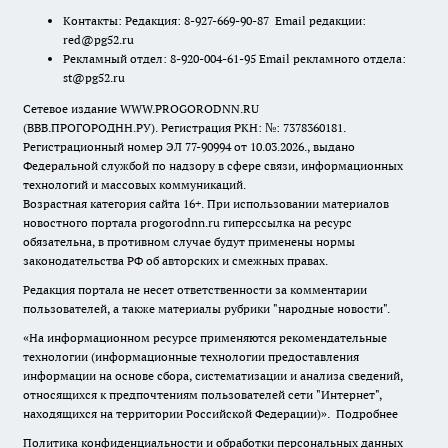
Контакты: Редакция: 8-927-669-90-87 Email редакции:
red@pg52.ru
Рекламный отдел: 8-920-004-61-95 Email рекламного отдела:
st@pg52.ru
Сетевое издание WWW.PROGORODNN.RU
(ВВВ.ПРОГОРОДНН.РУ). Регистрация РКН: №: 7378360181.
Регистрационный номер ЭЛ 77-90994 от 10.03.2026., выдано
Федеральной службой по надзору в сфере связи, информационных
технологий и массовых коммуникаций.
Возрастная категория сайта 16+. При использовании материалов
новостного портала progorodnn.ru гиперссылка на ресурс
обязательна
,
в противном случае будут применены нормы
законодательства РФ об авторских и смежных правах.
Редакция портала не несет ответственности за комментарии
пользователей, а также материалы рубрики "народные новости".
«На информационном ресурсе применяются рекомендательные
технологии (информационные технологии предоставления
информации на основе сбора, систематизации и анализа сведений,
относящихся к предпочтениям пользователей сети "Интернет",
находящихся на территории Российской Федерации)».
Подробнее
Политика конфиденциальности и обработки персональных данных