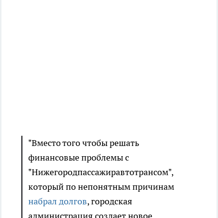
"Вместо того чтобы решать
финансовые проблемы с
"Нижегородпассажиравтотрансом",
который по непонятным причинам
набрал долгов
, городская
администрация создает новое