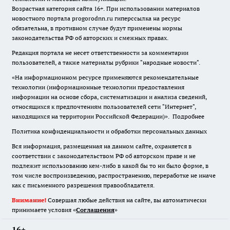
Возрастная категория сайта 16+. При использовании материалов
новостного портала progorodnn.ru гиперссылка на ресурс
обязательна
,
в противном случае будут применены нормы
законодательства РФ об авторских и смежных правах.
Редакция портала не несет ответственности за комментарии
пользователей, а также материалы рубрики "народные новости".
«На информационном ресурсе применяются рекомендательные
технологии (информационные технологии предоставления
информации на основе сбора, систематизации и анализа сведений,
относящихся к предпочтениям пользователей сети "Интернет",
находящихся на территории Российской Федерации)».
Подробнее
Политика конфиденциальности и обработки персональных данных
Вся информация, размещенная на данном сайте, охраняется в
соответствии с законодательством РФ об авторском праве и не
подлежит использованию кем-либо в какой бы то ни было форме, в
том числе воспроизведению, распространению, переработке не иначе
как с письменного разрешения правообладателя.
Внимание!
Совершая любые действия на сайте, вы автоматически
принимаете условия «
Cоглашения
»
16+