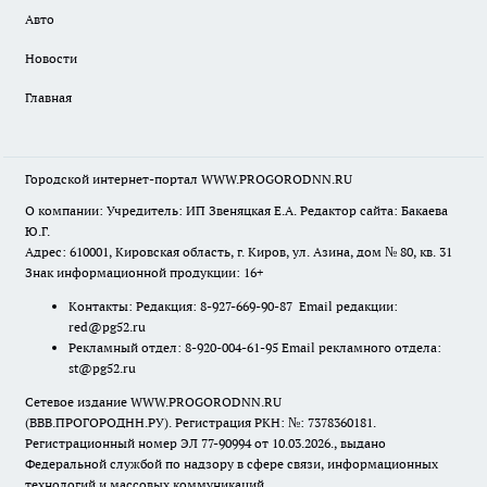
Авто
Новости
Главная
Городской интернет-портал WWW.PROGORODNN.RU
О компании: Учредитель: ИП Звеняцкая Е.А. Редактор сайта: Бакаева
Ю.Г.
Адрес: 610001, Кировская область, г. Киров, ул. Азина, дом № 80, кв. 31
Знак информационной продукции: 16+
Контакты: Редакция: 8-927-669-90-87 Email редакции:
red@pg52.ru
Рекламный отдел: 8-920-004-61-95 Email рекламного отдела:
st@pg52.ru
Сетевое издание WWW.PROGORODNN.RU
(ВВВ.ПРОГОРОДНН.РУ). Регистрация РКН: №: 7378360181.
Регистрационный номер ЭЛ 77-90994 от 10.03.2026., выдано
Федеральной службой по надзору в сфере связи, информационных
технологий и массовых коммуникаций.