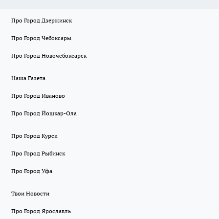
Про Город Дзержинск
Про Город Чебоксары
Про Город Новочебоксарск
Наша Газета
Про Город Иваново
Про Город Йошкар-Ола
Про Город Курск
Про Город Рыбинск
Про Город Уфа
Твои Новости
Про Город Ярославль