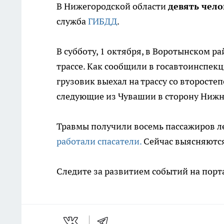
В Нижегородской области
девять чело
служба
ГИБДД
.
В субботу, 1 октября, в Воротынском р
трассе. Как сообщили в госавтоинспекц
грузовик выехал на трассу со второстеп
следующие из Чувашии в сторону Нижне
Травмы получили восемь пассажиров ле
работали спасатели.
Сейчас выясняются
Следите за развитием событий на порт