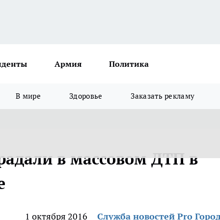
иденты
Армия
Политика
В мире
Здоровье
Заказать рекламу
радали в массовом ДТП в
е
1 октября 2016
Служба новостей Pro Горо