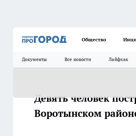
Общество
Инц
Документы
Все новости
Лайфхак
Девять человек пост
Воротынском район