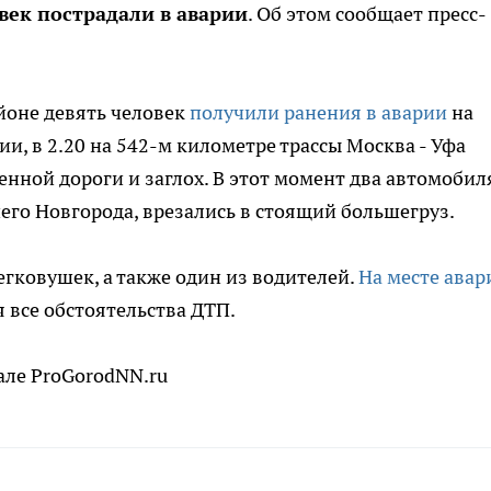
век пострадали в аварии
. Об этом сообщает пресс-
айоне девять человек
получили ранения в аварии
на
ии, в 2.20 на 542-м километре трассы Москва - Уфа
енной дороги и заглох. В этот момент два автомобил
го Новгорода, врезались в стоящий большегруз.
гковушек, а также один из водителей.
На месте авар
 все обстоятельства ДТП.
але ProGorodNN.ru