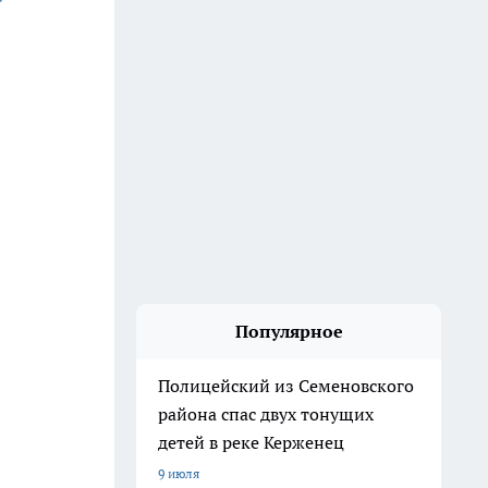
Популярное
Полицейский из Семеновского
района спас двух тонущих
детей в реке Керженец
9 июля