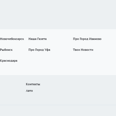
 Новочебоксарск
Наша Газета
Про Город Иваново
 Рыбинск
Про Город Уфа
Твои Новости
 Краснодара
Контакты
Авто