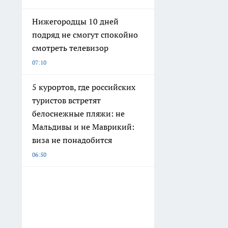
Нижегородцы 10 дней
подряд не смогут спокойно
смотреть телевизор
07:10
5 курортов, где российских
туристов встретят
белоснежные пляжи: не
Мальдивы и не Маврикий:
виза не понадобится
06:50