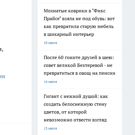
Мохнатые коврики в "Фикс
Прайсе" взяла не под обувь: вот
как превратила старую мебель
в шикарный интерьер
10 июля
я,
После 60 гоните друзей в шею:
совет великой Бехтеревой - не
превратиться в овощ на пенсии
ии
14 июля
Гигант с нежной душой: как
создать белоснежную стену
цветов, от которой
невозможно отвести взгляд
13 июля