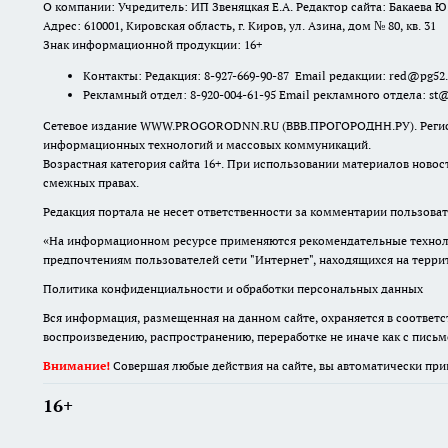
О компании: Учредитель: ИП Звеняцкая Е.А. Редактор сайта: Бакаева Ю.
Адрес: 610001, Кировская область, г. Киров, ул. Азина, дом № 80, кв. 31
Знак информационной продукции: 16+
Контакты: Редакция: 8-927-669-90-87 Email редакции: red@pg52
Рекламный отдел: 8-920-004-61-95 Email рекламного отдела: st
Сетевое издание WWW.PROGORODNN.RU (ВВВ.ПРОГОРОДНН.РУ). Регистраци
информационных технологий и массовых коммуникаций.
Возрастная категория сайта 16+. При использовании материалов новос
смежных правах.
Редакция портала не несет ответственности за комментарии пользоват
«На информационном ресурсе применяются рекомендательные техноло
предпочтениям пользователей сети "Интернет", находящихся на терр
Политика конфиденциальности и обработки персональных данных
Вся информация, размещенная на данном сайте, охраняется в соответс
воспроизведению, распространению, переработке не иначе как с пись
Внимание!
Совершая любые действия на сайте, вы автоматически при
16+