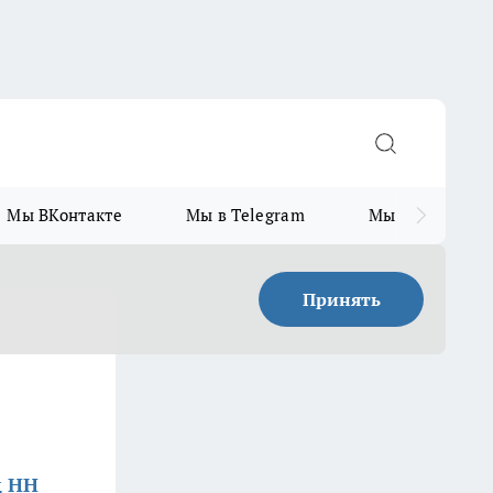
Мы ВКонтакте
Мы в Telegram
Мы в MAX
Принять
д НН