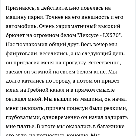
Признаюсь, я действительно повелась на
машину парня. Точнее на его внешность и его
автомобиль. Очень харизматичный высокий
брюнет на огромном белом "Лексусе - LX570".
Нас познакомил общий друг. Весь вечер мы
флиртовали, веселились, а на следующий день
он пригласил меня на прогулку. Естественно,
заехал он за мной на своем белом коне. Мы
долго катались по городу, а потом он привез
меня на Гребной канал и в прямом смысле
овладел мной. Мы вышли из машины, он начал
меня целовать, причем поцелуи были резкими,
грубоватыми, одновременно он начал задирать
мне платье. В итоге мы оказались в багажнике
его авто, не полностью, конечно. Мы