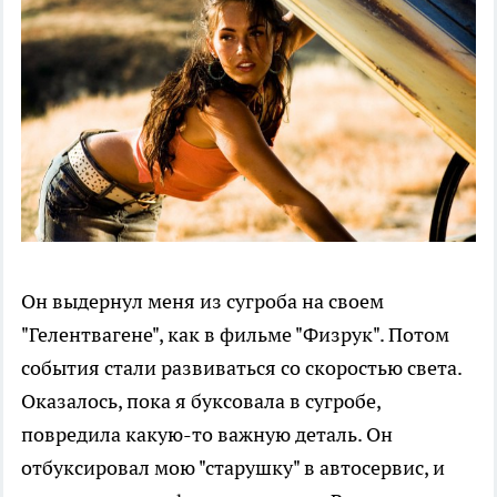
Он выдернул меня из сугроба на своем
"Гелентвагене", как в фильме "Физрук". Потом
события стали развиваться со скоростью света.
Оказалось, пока я буксовала в сугробе,
повредила какую-то важную деталь. Он
отбуксировал мою "старушку" в автосервис, и