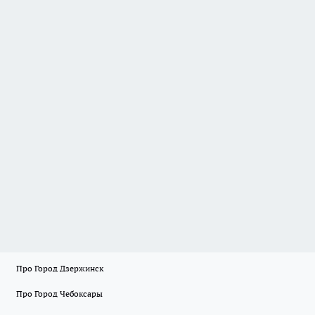
Про Город Дзержинск
Про Город Чебоксары