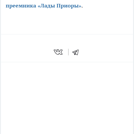
преемника «Лады Приоры»
.