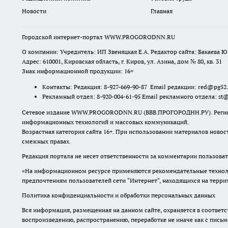
Новости
Главная
Городской интернет-портал WWW.PROGORODNN.RU
О компании: Учредитель: ИП Звеняцкая Е.А. Редактор сайта: Бакаева Ю.
Адрес: 610001, Кировская область, г. Киров, ул. Азина, дом № 80, кв. 31
Знак информационной продукции: 16+
Контакты: Редакция: 8-927-669-90-87 Email редакции: red@pg52
Рекламный отдел: 8-920-004-61-95 Email рекламного отдела: st
Сетевое издание WWW.PROGORODNN.RU (ВВВ.ПРОГОРОДНН.РУ). Регистраци
информационных технологий и массовых коммуникаций.
Возрастная категория сайта 16+. При использовании материалов новос
смежных правах.
Редакция портала не несет ответственности за комментарии пользоват
«На информационном ресурсе применяются рекомендательные техноло
предпочтениям пользователей сети "Интернет", находящихся на терр
Политика конфиденциальности и обработки персональных данных
Вся информация, размещенная на данном сайте, охраняется в соответс
воспроизведению, распространению, переработке не иначе как с пись