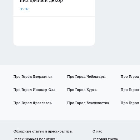
03:02
Про Город Дзержинск
Про Город Чебоксары
Про Город
Про Город Йошкар-Ола
Про Город Курск
Про Город
Про Город Ярославль
Про Город Владивосток
Про Город
Обзорные статьи и пресс-релизы
О нас
Редакционная политика
Условия труда