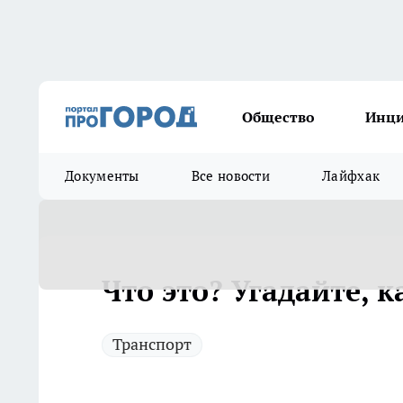
Общество
Инц
Документы
Все новости
Лайфхак
Что это? Угадайте, 
Транспорт