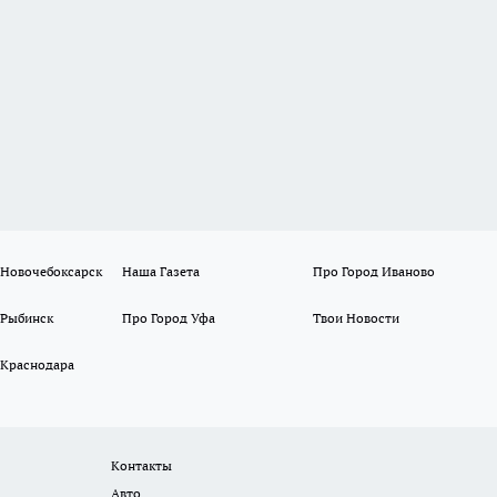
 Новочебоксарск
Наша Газета
Про Город Иваново
 Рыбинск
Про Город Уфа
Твои Новости
 Краснодара
Контакты
Авто