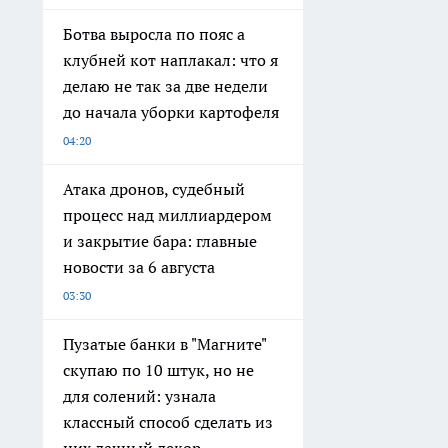
Ботва выросла по пояс а
клубней кот наплакал: что я
делаю не так за две недели
до начала уборки картофеля
04:20
Атака дронов, судебный
процесс над миллиардером
и закрытие бара: главные
новости за 6 августа
03:30
Пузатые банки в "Магните"
скупаю по 10 штук, но не
для солений: узнала
классный способ сделать из
них дачный декор