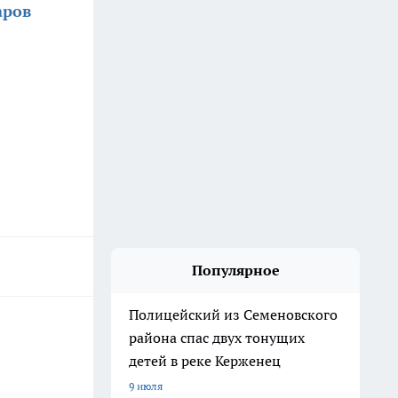
аров
Популярное
Полицейский из Семеновского
района спас двух тонущих
детей в реке Керженец
9 июля