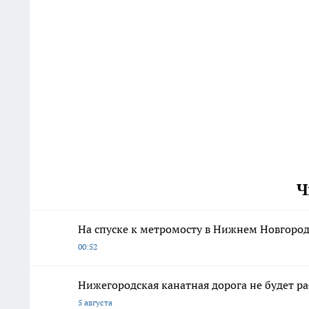
Ч
На спуске к метромосту в Нижнем Новгород
00:52
Нижегородская канатная дорога не будет р
5 августа