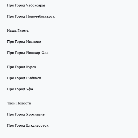
Про Город Чебоксары
Про Город Новочебоксарск
Наша Газета
Про Город Иваново
Про Город Йошкар-Ола
Про Город Курск
Про Город Рыбинск
Про Город Уфа
Твои Новости
Про Город Ярославль
Про Город Владивосток