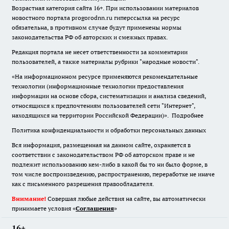
Возрастная категория сайта 16+. При использовании материалов
новостного портала progorodnn.ru гиперссылка на ресурс
обязательна
,
в противном случае будут применены нормы
законодательства РФ об авторских и смежных правах.
Редакция портала не несет ответственности за комментарии
пользователей, а также материалы рубрики "народные новости".
«На информационном ресурсе применяются рекомендательные
технологии (информационные технологии предоставления
информации на основе сбора, систематизации и анализа сведений,
относящихся к предпочтениям пользователей сети "Интернет",
находящихся на территории Российской Федерации)».
Подробнее
Политика конфиденциальности и обработки персональных данных
Вся информация, размещенная на данном сайте, охраняется в
соответствии с законодательством РФ об авторском праве и не
подлежит использованию кем-либо в какой бы то ни было форме, в
том числе воспроизведению, распространению, переработке не иначе
как с письменного разрешения правообладателя.
Внимание!
Совершая любые действия на сайте, вы автоматически
принимаете условия «
Cоглашения
»
16+