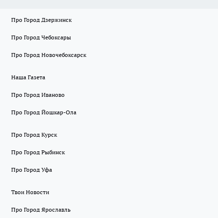
Про Город Дзержинск
Про Город Чебоксары
Про Город Новочебоксарск
Наша Газета
Про Город Иваново
Про Город Йошкар-Ола
Про Город Курск
Про Город Рыбинск
Про Город Уфа
Твои Новости
Про Город Ярославль