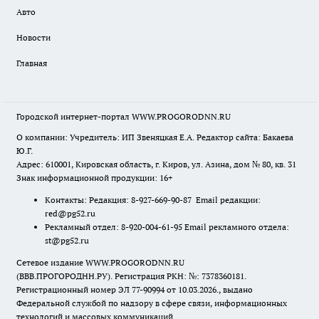
Авто
Новости
Главная
Городской интернет-портал WWW.PROGORODNN.RU
О компании: Учредитель: ИП Звеняцкая Е.А. Редактор сайта: Бакаева
Ю.Г.
Адрес: 610001, Кировская область, г. Киров, ул. Азина, дом № 80, кв. 31
Знак информационной продукции: 16+
Контакты: Редакция: 8-927-669-90-87 Email редакции:
red@pg52.ru
Рекламный отдел: 8-920-004-61-95 Email рекламного отдела:
st@pg52.ru
Сетевое издание WWW.PROGORODNN.RU
(ВВВ.ПРОГОРОДНН.РУ). Регистрация РКН: №: 7378360181.
Регистрационный номер ЭЛ 77-90994 от 10.03.2026., выдано
Федеральной службой по надзору в сфере связи, информационных
технологий и массовых коммуникаций.