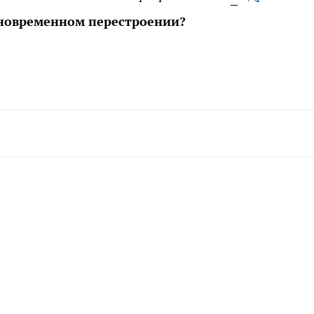
дновременном перестроении?