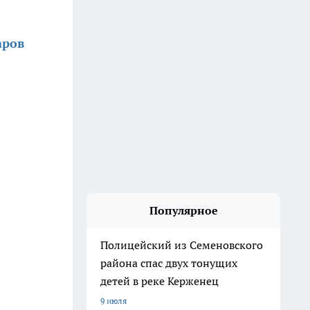
аров
Популярное
Полицейский из Семеновского
района спас двух тонущих
детей в реке Керженец
9 июля