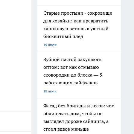
Старые простыни - сокровище
для хозяйки: как превратить
хлопковую ветошь в уютный
бисквитный плед
19 июля
Зубной пастой закупаюсь
оптом: вот как отмываю
сковородки до блеска — 5
работающих лайфхаков
18 июля
Фасад без бригады и лесов: чем
облицевать дом, чтобы он
выглядел дороже сайдинга, а
стоил вдвое меньше