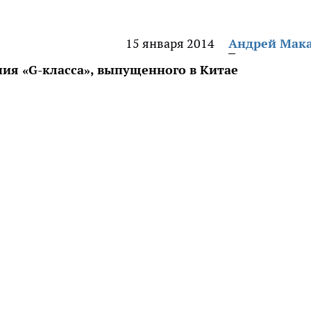
15 января 2014
Андрей Мак
пия «G-класса», выпущенного в Китае