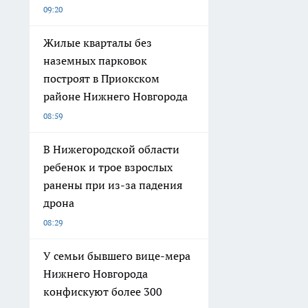
09:20
Жилые кварталы без
наземных парковок
построят в Приокском
районе Нижнего Новгорода
08:59
В Нижегородской области
ребенок и трое взрослых
ранены при из-за падения
дрона
08:29
У семьи бывшего вице-мера
Нижнего Новгорода
конфискуют более 300