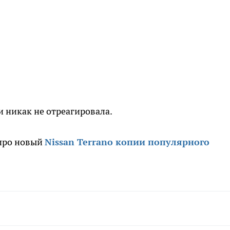
 никак не отреагировала.
 про новый
Nissan Terrano копии популярного