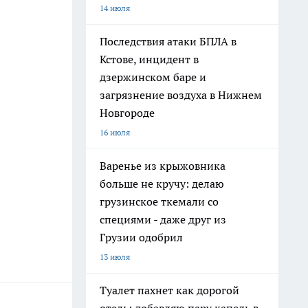
14 июля
Последствия атаки БПЛА в
Кстове, инцидент в
дзержинском баре и
загрязнение воздуха в Нижнем
Новгороде
16 июля
Варенье из крыжовника
больше не кручу: делаю
грузинское ткемали со
специями - даже друг из
Грузии одобрил
13 июля
Туалет пахнет как дорогой