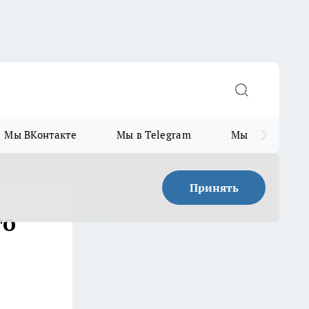
Мы ВКонтакте
Мы в Telegram
Мы в MAX
Принять
го