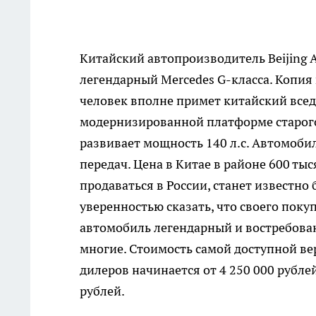
Китайский автопроизводитель Beijing 
легендарный Mercedes G-класса. Копия
человек вполне примет китайский всед
модернизированной платформе старого 
развивает мощность 140 л.с. Автомоби
передач. Цена в Китае в районе 600 тыс
продаваться в России, станет известно
уверенностью сказать, что своего поку
автомобиль легендарный и востребован
многие. Стоимость самой доступной ве
дилеров начинается от 4 250 000 рубле
рублей.