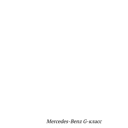
to B80
Mercedes-Benz G-класс