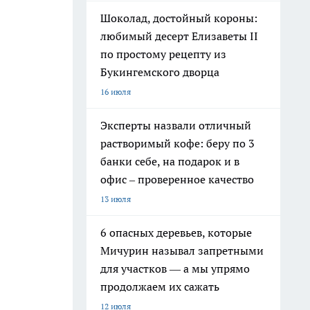
Шоколад, достойный короны:
любимый десерт Елизаветы II
по простому рецепту из
Букингемского дворца
16 июля
Эксперты назвали отличный
растворимый кофе: беру по 3
банки себе, на подарок и в
офис – проверенное качество
13 июля
6 опасных деревьев, которые
Мичурин называл запретными
для участков — а мы упрямо
продолжаем их сажать
12 июля