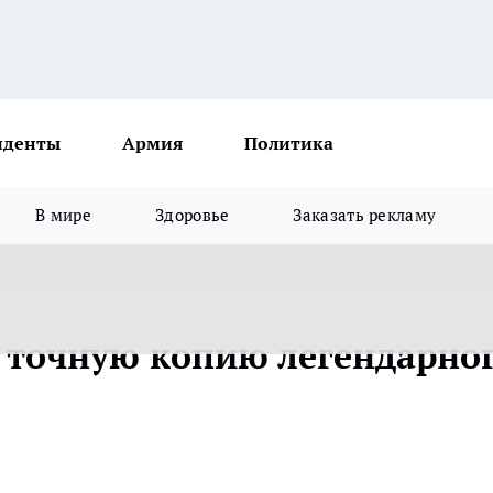
иденты
Армия
Политика
В мире
Здоровье
Заказать рекламу
 точную копию легендарно