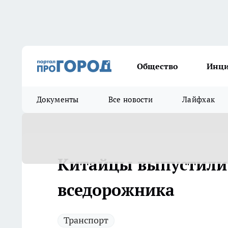
Общество
Инц
Документы
Все новости
Лайфхак
Китайцы выпустили
вседорожника
Транспорт