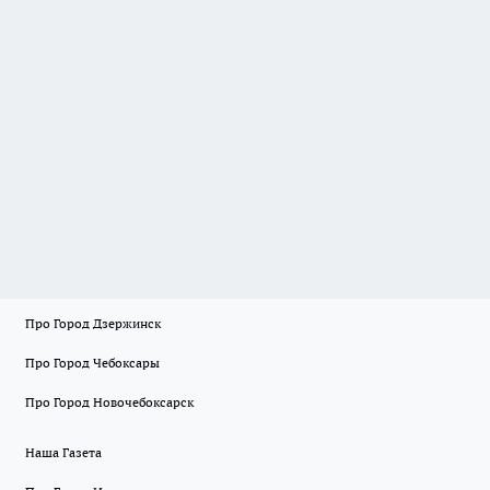
Про Город Дзержинск
Про Город Чебоксары
Про Город Новочебоксарск
Наша Газета