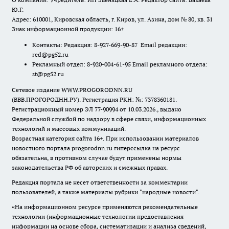
Ю.Г.
Адрес: 610001, Кировская область, г. Киров, ул. Азина, дом № 80, кв. 31
Знак информационной продукции: 16+
Контакты: Редакция: 8-927-669-90-87 Email редакции:
red@pg52.ru
Рекламный отдел: 8-920-004-61-95 Email рекламного отдела:
st@pg52.ru
Сетевое издание WWW.PROGORODNN.RU
(ВВВ.ПРОГОРОДНН.РУ). Регистрация РКН: №: 7378360181.
Регистрационный номер ЭЛ 77-90994 от 10.03.2026., выдано
Федеральной службой по надзору в сфере связи, информационных
технологий и массовых коммуникаций.
Возрастная категория сайта 16+. При использовании материалов
новостного портала progorodnn.ru гиперссылка на ресурс
обязательна
,
в противном случае будут применены нормы
законодательства РФ об авторских и смежных правах.
Редакция портала не несет ответственности за комментарии
пользователей, а также материалы рубрики "народные новости".
«На информационном ресурсе применяются рекомендательные
технологии (информационные технологии предоставления
информации на основе сбора, систематизации и анализа сведений,