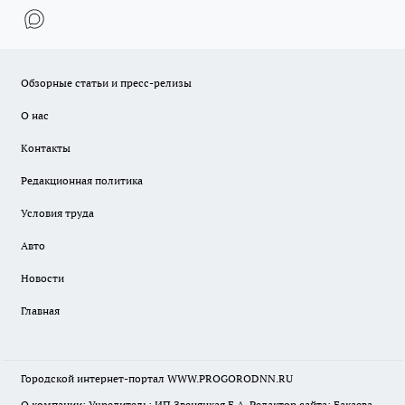
Обзорные статьи и пресс-релизы
О нас
Контакты
Редакционная политика
Условия труда
Авто
Новости
Главная
Городской интернет-портал WWW.PROGORODNN.RU
О компании: Учредитель: ИП Звеняцкая Е.А. Редактор сайта: Бакаева