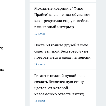
Мохнатые коврики в "Фикс
Прайсе" взяла не под обувь: вот
как превратила старую мебель
в шикарный интерьер
10 июля
После 60 гоните друзей в шею:
го
совет великой Бехтеревой - не
превратиться в овощ на пенсии
14 июля
едь
Гигант с нежной душой: как
создать белоснежную стену
цветов, от которой
невозможно отвести взгляд
13 июля