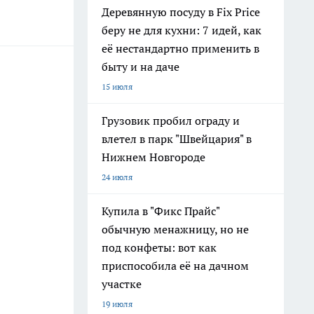
Деревянную посуду в Fix Price
беру не для кухни: 7 идей, как
её нестандартно применить в
быту и на даче
15 июля
Грузовик пробил ограду и
влетел в парк "Швейцария" в
Нижнем Новгороде
24 июля
Купила в "Фикс Прайс"
обычную менажницу, но не
под конфеты: вот как
приспособила её на дачном
участке
19 июля