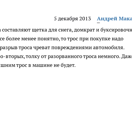
5 декабря 2013
Андрей Мак
составляют щетка для снега, домкрат и буксировоч
се более менее понятно, то трос при покупке надо
 разрыв троса чреват повреждениями автомобиля.
Во-вторых, толку от разорванного троса немного. Даж
ишним трос в машине не будет.