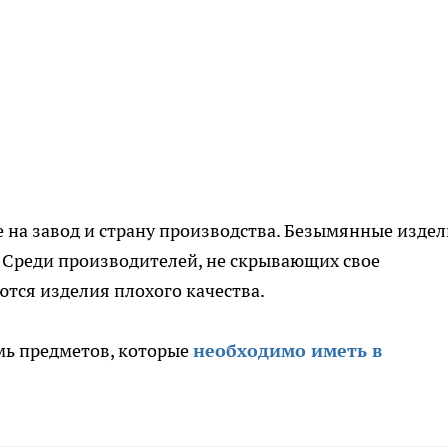
е на завод и страну производства. Безымянные изде
 Среди производителей, не скрывающих свое
тся изделия плохого качества.
мь предметов, которые
необходимо иметь в