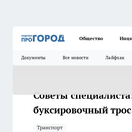
Общество
Инц
Документы
Все новости
Лайфхак
Советы специалиста
буксировочный трос
Транспорт