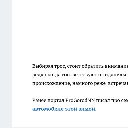
Выбирая трос, стоит обратить внимани
редко когда соответствуют ожиданиям.
происхождение, намного реже встречаю
Ранее портал ProGorodNN писал про се
автомобиле этой зимой
.