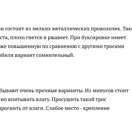
н состоит из мелких металлических проволочек. Так
ста, плохо гнется и ржавеет. При буксировке имеет
акже повышенную по сравнению с другими тросами
мобиля вариант сомнительный.
и бывают очень прочные варианты. Из минусов стоит
но впитывать влагу. Просушить такой трос
рогнить от влаги. Слабое место - крепление