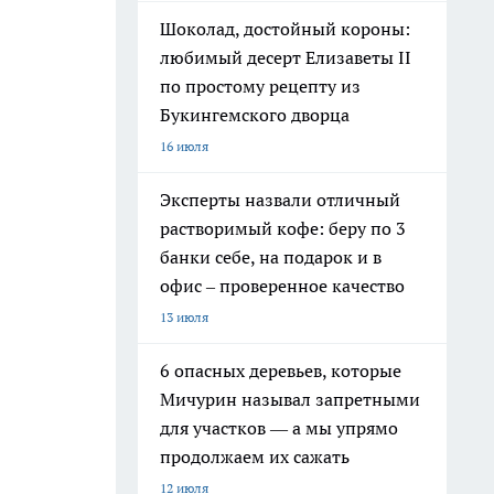
Шоколад, достойный короны:
любимый десерт Елизаветы II
по простому рецепту из
Букингемского дворца
16 июля
Эксперты назвали отличный
растворимый кофе: беру по 3
банки себе, на подарок и в
офис – проверенное качество
13 июля
6 опасных деревьев, которые
Мичурин называл запретными
для участков — а мы упрямо
продолжаем их сажать
12 июля