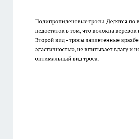
Полипропиленовые тросы. Делятся по в
недостаток в том, что волокна веревок 
Второй вид - тросы заплетенные вразб
эластичностью, не впитывает влагу и н
оптимальный вид троса.