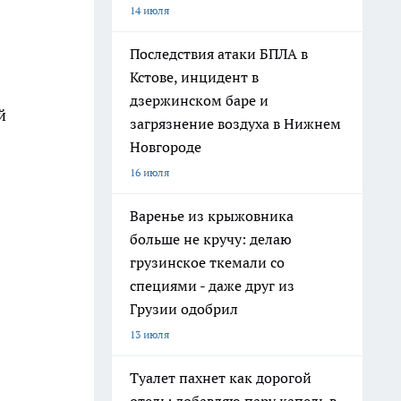
14 июля
Последствия атаки БПЛА в
Кстове, инцидент в
дзержинском баре и
й
загрязнение воздуха в Нижнем
Новгороде
16 июля
Варенье из крыжовника
больше не кручу: делаю
грузинское ткемали со
специями - даже друг из
Грузии одобрил
13 июля
Туалет пахнет как дорогой