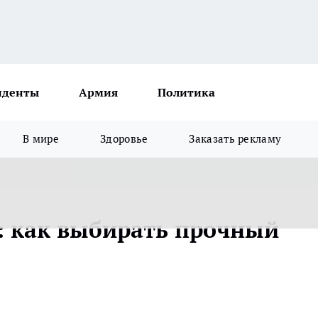
иденты
Армия
Политика
В мире
Здоровье
Заказать рекламу
: как выбирать прочный