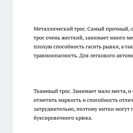
Металлический трос. Самый прочный, о
трос очень жесткий, занимает много ме
плохую способность гасить рывки, а т
травмоопасность. Для легкового авто
Тканевый трос. Занимает мало места, 
отметить маркость и способность отлич
затруднительно, поэтому нитки могут п
буксировочного крюка.