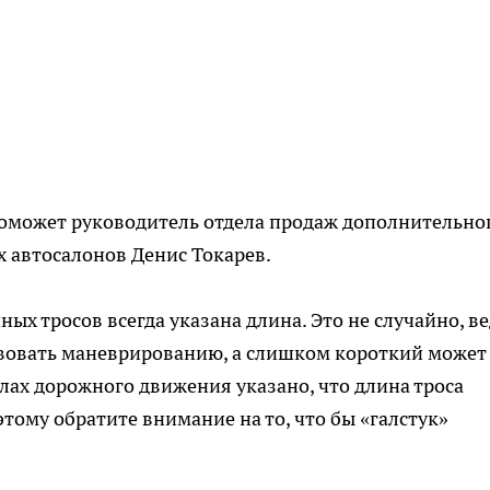
 поможет руководитель отдела продаж дополнительно
 автосалонов Денис Токарев.
ых тросов всегда указана длина. Это не случайно, в
вовать маневрированию, а слишком короткий может
лах дорожного движения указано, что длина троса
этому обратите внимание на то, что бы «галстук»