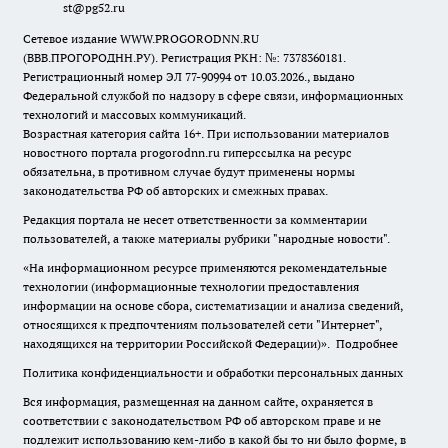
st@pg52.ru
Сетевое издание WWW.PROGORODNN.RU
(ВВВ.ПРОГОРОДНН.РУ). Регистрация РКН: №: 7378360181.
Регистрационный номер ЭЛ 77-90994 от 10.03.2026., выдано
Федеральной службой по надзору в сфере связи, информационных
технологий и массовых коммуникаций.
Возрастная категория сайта 16+. При использовании материалов
новостного портала progorodnn.ru гиперссылка на ресурс
обязательна
,
в противном случае будут применены нормы
законодательства РФ об авторских и смежных правах.
Редакция портала не несет ответственности за комментарии
пользователей, а также материалы рубрики "народные новости".
«На информационном ресурсе применяются рекомендательные
технологии (информационные технологии предоставления
информации на основе сбора, систематизации и анализа сведений,
относящихся к предпочтениям пользователей сети "Интернет",
находящихся на территории Российской Федерации)».
Подробнее
Политика конфиденциальности и обработки персональных данных
Вся информация, размещенная на данном сайте, охраняется в
соответствии с законодательством РФ об авторском праве и не
подлежит использованию кем-либо в какой бы то ни было форме, в