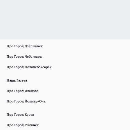
Про Город Дзержинск
Про Город Чебоксары
Про Город Новочебоксарск
Наша Газета
Про Город Иваново
Про Город Йошкар-Ола
Про Город Курск
Про Город Рыбинск