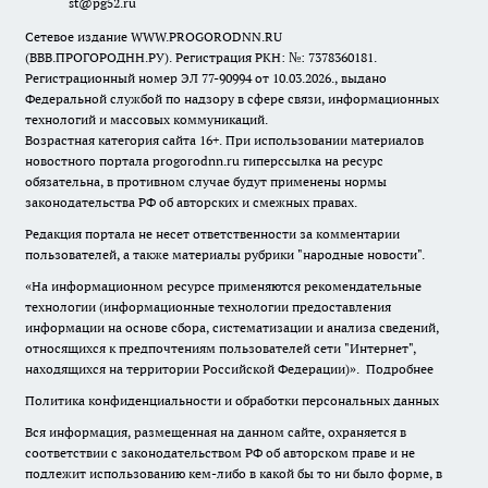
st@pg52.ru
Сетевое издание WWW.PROGORODNN.RU
(ВВВ.ПРОГОРОДНН.РУ). Регистрация РКН: №: 7378360181.
Регистрационный номер ЭЛ 77-90994 от 10.03.2026., выдано
Федеральной службой по надзору в сфере связи, информационных
технологий и массовых коммуникаций.
Возрастная категория сайта 16+. При использовании материалов
новостного портала progorodnn.ru гиперссылка на ресурс
обязательна
,
в противном случае будут применены нормы
законодательства РФ об авторских и смежных правах.
Редакция портала не несет ответственности за комментарии
пользователей, а также материалы рубрики "народные новости".
«На информационном ресурсе применяются рекомендательные
технологии (информационные технологии предоставления
информации на основе сбора, систематизации и анализа сведений,
относящихся к предпочтениям пользователей сети "Интернет",
находящихся на территории Российской Федерации)».
Подробнее
Политика конфиденциальности и обработки персональных данных
Вся информация, размещенная на данном сайте, охраняется в
соответствии с законодательством РФ об авторском праве и не
подлежит использованию кем-либо в какой бы то ни было форме, в