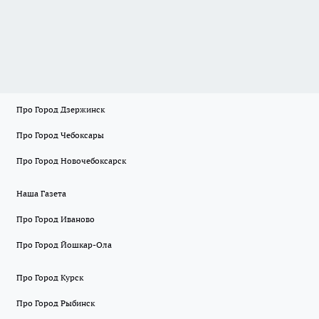
Про Город Дзержинск
Про Город Чебоксары
Про Город Новочебоксарск
Наша Газета
Про Город Иваново
Про Город Йошкар-Ола
Про Город Курск
Про Город Рыбинск