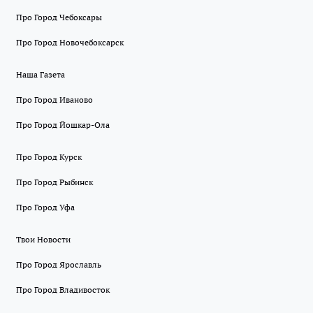
Про Город Чебоксары
Про Город Новочебоксарск
Наша Газета
Про Город Иваново
Про Город Йошкар-Ола
Про Город Курск
Про Город Рыбинск
Про Город Уфа
Твои Новости
Про Город Ярославль
Про Город Владивосток