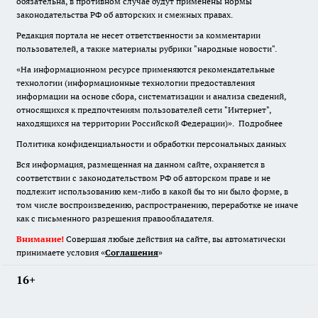
обязательна
,
в противном случае будут применены нормы
законодательства РФ об авторских и смежных правах.
Редакция портала не несет ответственности за комментарии
пользователей, а также материалы рубрики "народные новости".
«На информационном ресурсе применяются рекомендательные
технологии (информационные технологии предоставления
информации на основе сбора, систематизации и анализа сведений,
относящихся к предпочтениям пользователей сети "Интернет",
находящихся на территории Российской Федерации)».
Подробнее
Политика конфиденциальности и обработки персональных данных
Вся информация, размещенная на данном сайте, охраняется в
соответствии с законодательством РФ об авторском праве и не
подлежит использованию кем-либо в какой бы то ни было форме, в
том числе воспроизведению, распространению, переработке не иначе
как с письменного разрешения правообладателя.
Внимание!
Совершая любые действия на сайте, вы автоматически
принимаете условия «
Cоглашения
»
16+