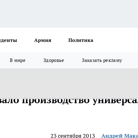
иденты
Армия
Политика
В мире
Здоровье
Заказать рекламу
вало производство универса
23 сентября 2013
Андрей Мак