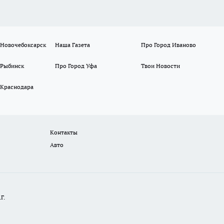
 Новочебоксарск
Наша Газета
Про Город Иваново
 Рыбинск
Про Город Уфа
Твои Новости
 Краснодара
Контакты
Авто
Г.