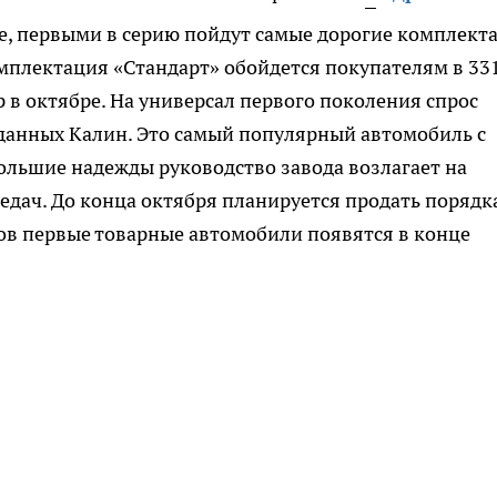
е, первыми в серию пойдут самые дорогие комплект
мплектация «Стандарт» обойдется покупателям в 33
р в октябре. На универсал первого поколения спрос
оданных Калин. Это самый популярный автомобиль с
ольшие надежды руководство завода возлагает на
едач. До конца октября планируется продать порядк
ов первые товарные автомобили появятся в конце