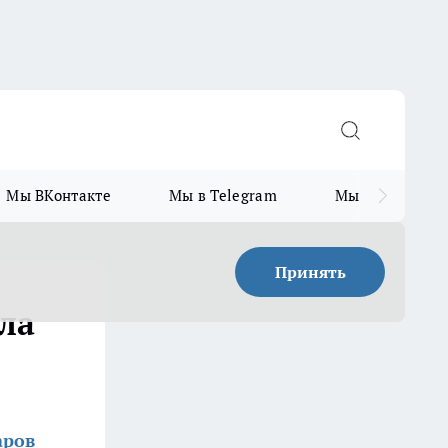
Мы ВКонтакте
Мы в Telegram
Мы в MAX
Принять
ла
аров