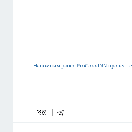
Напомним ранее ProGorodNN провел тес