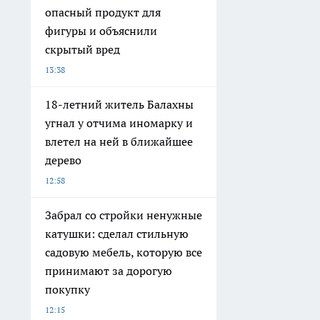
опасный продукт для
фигуры и объяснили
скрытый вред
13:38
18-летний житель Балахны
угнал у отчима иномарку и
влетел на ней в ближайшее
дерево
12:58
Забрал со стройки ненужные
катушки: сделал стильную
садовую мебель, которую все
принимают за дорогую
покупку
12:15