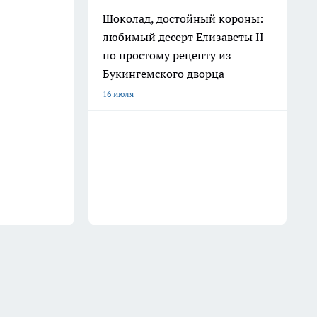
Шоколад, достойный короны:
любимый десерт Елизаветы II
по простому рецепту из
Букингемского дворца
16 июля