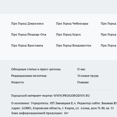
Про Город Дзержинск
Про Город Чебоксары
Про Город
Про Город Йошкар-Ола
Про Город Курск
Про Город
Про Город Ярославль
Про Город Владивосток
Про Город
Обзорные статьи и пресс-релизы
О нас
Редакционная политика
Условия труда
Новости
Главная
Городской интернет-портал WWW.PROGORODNN.RU
О компании: Учредитель: ИП Звеняцкая Е.А. Редактор сайта: Бакаева Ю.
Адрес: 610001, Кировская область, г. Киров, ул. Азина, дом № 80, кв. 31
Знак информационной продукции: 16+