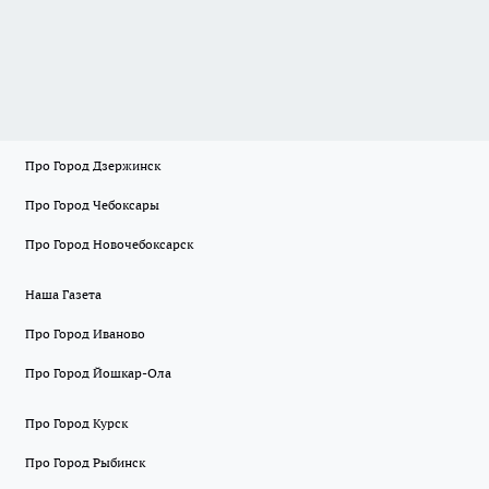
Про Город Дзержинск
Про Город Чебоксары
Про Город Новочебоксарск
Наша Газета
Про Город Иваново
Про Город Йошкар-Ола
Про Город Курск
Про Город Рыбинск