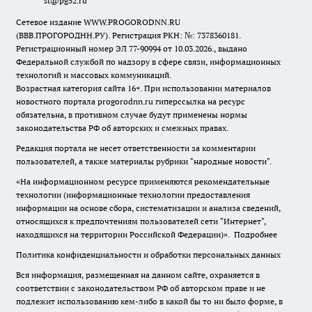
st@pg52.ru
Сетевое издание WWW.PROGORODNN.RU
(ВВВ.ПРОГОРОДНН.РУ). Регистрация РКН: №: 7378360181.
Регистрационный номер ЭЛ 77-90994 от 10.03.2026., выдано
Федеральной службой по надзору в сфере связи, информационных
технологий и массовых коммуникаций.
Возрастная категория сайта 16+. При использовании материалов
новостного портала progorodnn.ru гиперссылка на ресурс
обязательна
,
в противном случае будут применены нормы
законодательства РФ об авторских и смежных правах.
Редакция портала не несет ответственности за комментарии
пользователей, а также материалы рубрики "народные новости".
«На информационном ресурсе применяются рекомендательные
технологии (информационные технологии предоставления
информации на основе сбора, систематизации и анализа сведений,
относящихся к предпочтениям пользователей сети "Интернет",
находящихся на территории Российской Федерации)».
Подробнее
Политика конфиденциальности и обработки персональных данных
Вся информация, размещенная на данном сайте, охраняется в
соответствии с законодательством РФ об авторском праве и не
подлежит использованию кем-либо в какой бы то ни было форме, в