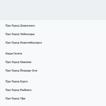
Про Город Дзержинск
Про Город Чебоксары
Про Город Новочебоксарск
Наша Газета
Про Город Иваново
Про Город Йошкар-Ола
Про Город Курск
Про Город Рыбинск
Про Город Уфа