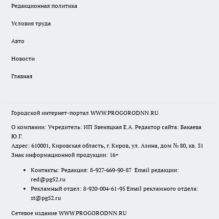
Редакционная политика
Условия труда
Авто
Новости
Главная
Городской интернет-портал WWW.PROGORODNN.RU
О компании: Учредитель: ИП Звеняцкая Е.А. Редактор сайта: Бакаева
Ю.Г.
Адрес: 610001, Кировская область, г. Киров, ул. Азина, дом № 80, кв. 31
Знак информационной продукции: 16+
Контакты: Редакция: 8-927-669-90-87 Email редакции:
red@pg52.ru
Рекламный отдел: 8-920-004-61-95 Email рекламного отдела:
st@pg52.ru
Сетевое издание WWW.PROGORODNN.RU