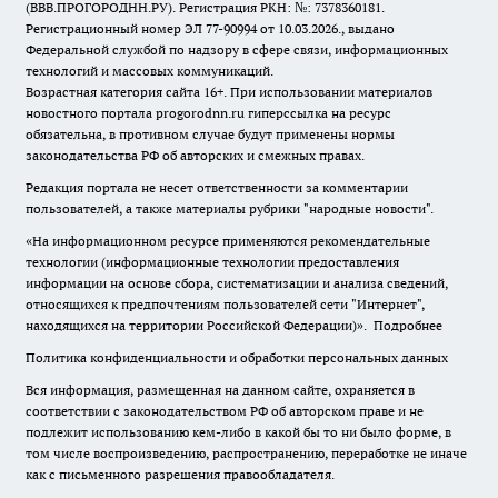
(ВВВ.ПРОГОРОДНН.РУ). Регистрация РКН: №: 7378360181.
Регистрационный номер ЭЛ 77-90994 от 10.03.2026., выдано
Федеральной службой по надзору в сфере связи, информационных
технологий и массовых коммуникаций.
Возрастная категория сайта 16+. При использовании материалов
новостного портала progorodnn.ru гиперссылка на ресурс
обязательна
,
в противном случае будут применены нормы
законодательства РФ об авторских и смежных правах.
Редакция портала не несет ответственности за комментарии
пользователей, а также материалы рубрики "народные новости".
«На информационном ресурсе применяются рекомендательные
технологии (информационные технологии предоставления
информации на основе сбора, систематизации и анализа сведений,
относящихся к предпочтениям пользователей сети "Интернет",
находящихся на территории Российской Федерации)».
Подробнее
Политика конфиденциальности и обработки персональных данных
Вся информация, размещенная на данном сайте, охраняется в
соответствии с законодательством РФ об авторском праве и не
подлежит использованию кем-либо в какой бы то ни было форме, в
том числе воспроизведению, распространению, переработке не иначе
как с письменного разрешения правообладателя.