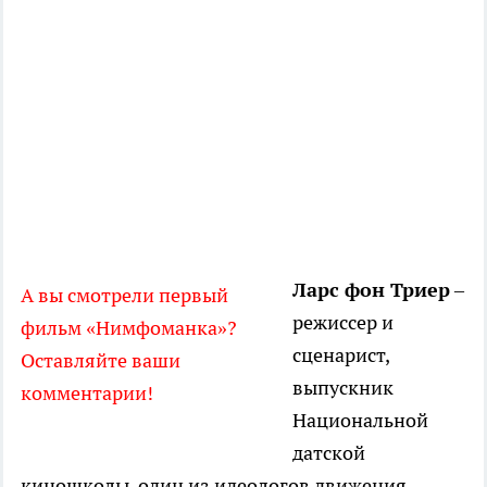
Ларс фон Триер
–
А вы смотрели первый
режиссер и
фильм «Нимфоманка»?
сценарист,
Оставляйте ваши
выпускник
комментарии!
Национальной
датской
киношколы, один из идеологов движения