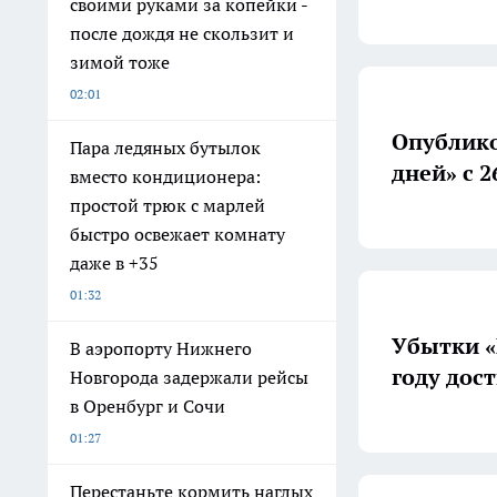
своими руками за копейки -
после дождя не скользит и
зимой тоже
02:01
Опублико
Пара ледяных бутылок
дней» с 2
вместо кондиционера:
простой трюк с марлей
быстро освежает комнату
даже в +35
01:32
Убытки «
В аэропорту Нижнего
году дос
Новгорода задержали рейсы
в Оренбург и Сочи
01:27
Перестаньте кормить наглых