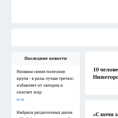
Последние новости
10 челов
Названа самая полезная
Нижегоро
крупа - в разы лучше гречки:
избавляет от запоров и
сжигает жир
04:48
Набрала разделочных досок
«С ночи 