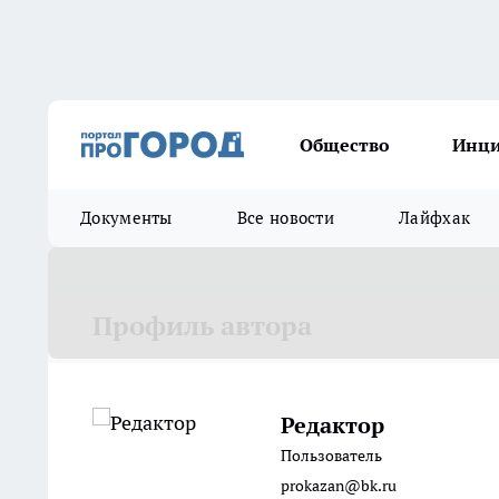
Общество
Инц
Документы
Все новости
Лайфхак
Профиль автора
Редактор
Пользователь
prokazan@bk.ru