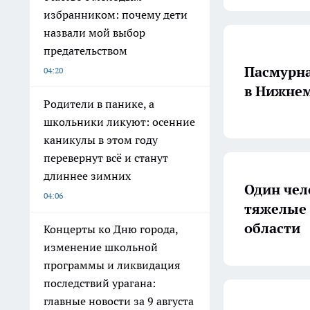
избранником: почему дети
назвали мой выбор
предательством
Пасмурна
04:20
в Нижнем
Родители в панике, а
школьники ликуют: осенние
каникулы в этом году
перевернут всё и станут
длиннее зимних
Один чел
04:06
тяжелые 
области
Концерты ко Дню города,
изменение школьной
программы и ликвидация
последствий урагана:
главные новости за 9 августа