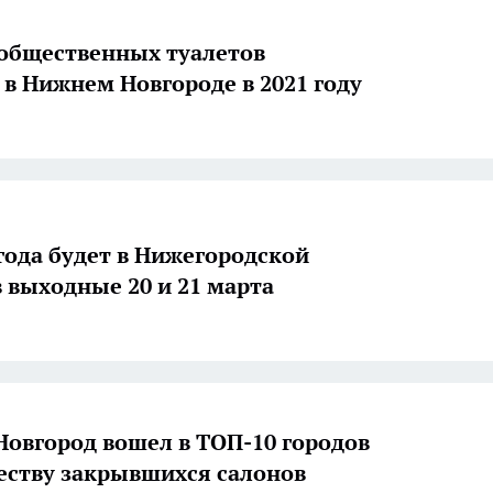
 общественных туалетов
 в Нижнем Новгороде в 2021 году
года будет в Нижегородской
в выходные 20 и 21 марта
овгород вошел в ТОП-10 городов
еству закрывшихся салонов