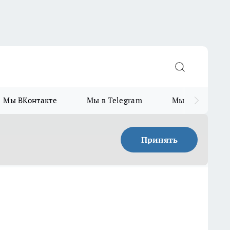
Мы ВКонтакте
Мы в Telegram
Мы в MAX
Принять