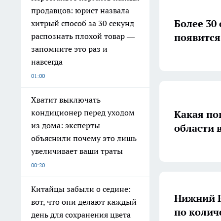
продавцов: юрист назвала
Более 30
хитрый способ за 30 секунд
появится
распознать плохой товар —
запомните это раз и
навсегда
01:00
Хватит выключать
кондиционер перед уходом
Какая по
из дома: эксперты
области 
объяснили почему это лишь
увеличивает ваши траты
00:20
Китайцы забыли о седине:
Нижний Н
вот, что они делают каждый
по колич
день для сохранения цвета