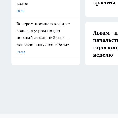
красоты
волос
00:01
Вечером посыпаю кефир с
солью, а утром подаю
Львам - 
нежный домашний сыр —
начальст
дешевле и вкуснее «Феты»
гороскоп
Вчера
неделю