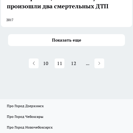
произошли два смертельных ДТП
2017
Показать еще
10
11
12
...
Про Город Дзержинск
Про Город Чебоксары
Про Город Новочебоксарск