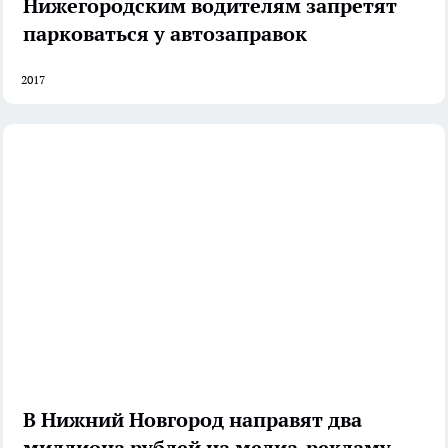
Нижегородским водителям запретят
парковаться у автозаправок
2017
В Нижний Новгород направят два
миллиона рублей на медиа-рекламу