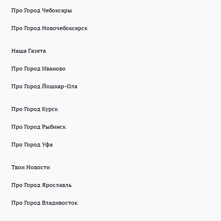
Про Город Чебоксары
Про Город Новочебоксарск
Наша Газета
Про Город Иваново
Про Город Йошкар-Ола
Про Город Курск
Про Город Рыбинск
Про Город Уфа
Твои Новости
Про Город Ярославль
Про Город Владивосток