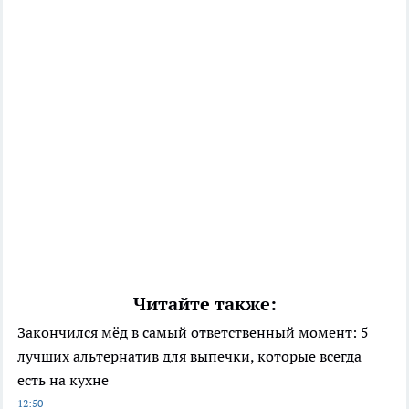
Читайте также:
Закончился мёд в самый ответственный момент: 5
лучших альтернатив для выпечки, которые всегда
есть на кухне
12:50