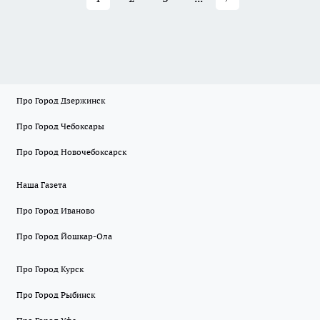
Про Город Дзержинск
Про Город Чебоксары
Про Город Новочебоксарск
Наша Газета
Про Город Иваново
Про Город Йошкар-Ола
Про Город Курск
Про Город Рыбинск