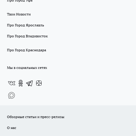
Про Город Уфа
Твои Новости
Про Город Ярославль
Про Город Владивосток
Про Город Краснодара
Мы в социальных сетях
Обзорные статьи и пресс-релизы
О нас