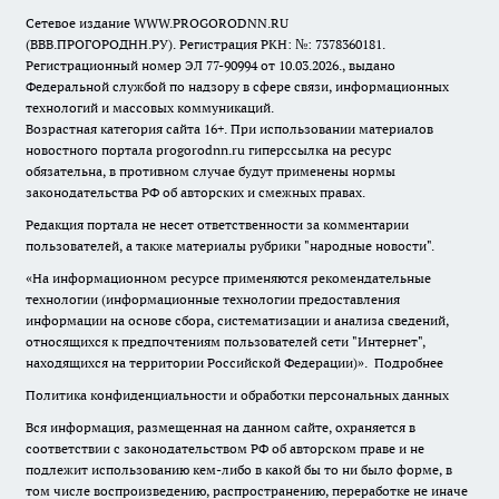
Сетевое издание WWW.PROGORODNN.RU
(ВВВ.ПРОГОРОДНН.РУ). Регистрация РКН: №: 7378360181.
Регистрационный номер ЭЛ 77-90994 от 10.03.2026., выдано
Федеральной службой по надзору в сфере связи, информационных
технологий и массовых коммуникаций.
Возрастная категория сайта 16+. При использовании материалов
новостного портала progorodnn.ru гиперссылка на ресурс
обязательна
,
в противном случае будут применены нормы
законодательства РФ об авторских и смежных правах.
Редакция портала не несет ответственности за комментарии
пользователей, а также материалы рубрики "народные новости".
«На информационном ресурсе применяются рекомендательные
технологии (информационные технологии предоставления
информации на основе сбора, систематизации и анализа сведений,
относящихся к предпочтениям пользователей сети "Интернет",
находящихся на территории Российской Федерации)».
Подробнее
Политика конфиденциальности и обработки персональных данных
Вся информация, размещенная на данном сайте, охраняется в
соответствии с законодательством РФ об авторском праве и не
подлежит использованию кем-либо в какой бы то ни было форме, в
том числе воспроизведению, распространению, переработке не иначе