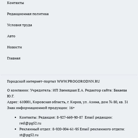
Контакты
Редакционная политика
Условия труда
Авто
Новости
Главная
Городской интернет-портал WWW.PROGORODNN.RU
О компании: Учредитель: ИП Звеняцкая Е.А. Редактор сайта: Бакаева
Ю.Г.
Адрес: 610001, Кировская область, г. Киров, ул. Азина, дом № 80, кв. 31
Знак информационной продукции: 16+
Контакты: Редакция: 8-927-669-90-87 Email редакции:
red@pg52.ru
Рекламный отдел: 8-920-004-61-95 Email рекламного отдела:
st@pg52.ru