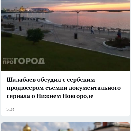
Шалабаев обсудил с сербским
продюсером съемки документального
сериала о Нижнем Новгороде
14:19