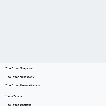
Про Город Дзержинск
Про Город Чебоксары
Про Город Новочебоксарск
Наша Газета
Про Город Иваново