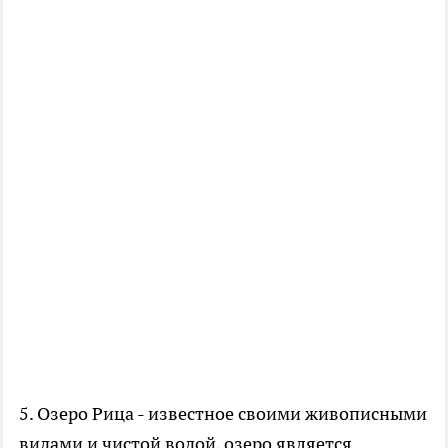
5. Озеро Рица - известное своими живописными
видами и чистой водой, озеро является