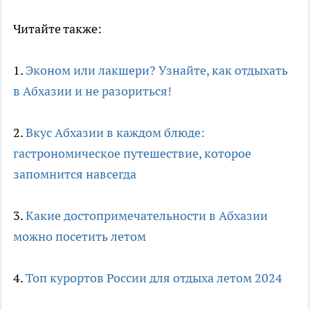
Читайте также:
1.
Эконом или лакшери? Узнайте, как отдыхать
в Абхазии и не разориться!
2.
Вкус Абхазии в каждом блюде:
гастрономическое путешествие, которое
запомнится навсегда
3.
Какие достопримечательности в Абхазии
можно посетить летом
4.
Топ курортов России для отдыха летом 2024