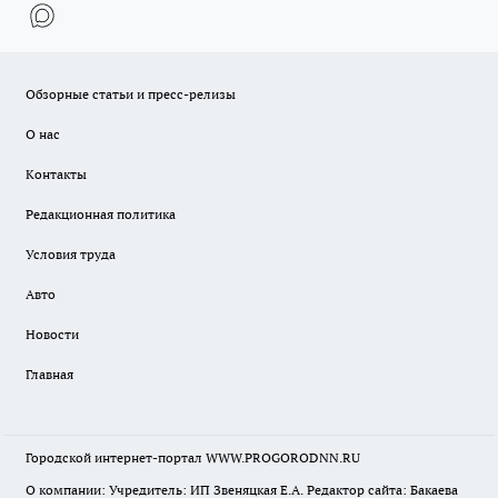
Обзорные статьи и пресс-релизы
О нас
Контакты
Редакционная политика
Условия труда
Авто
Новости
Главная
Городской интернет-портал WWW.PROGORODNN.RU
О компании: Учредитель: ИП Звеняцкая Е.А. Редактор сайта: Бакаева