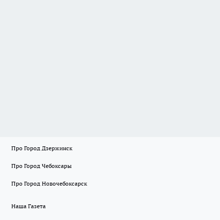
Про Город Дзержинск
Про Город Чебоксары
Про Город Новочебоксарск
Наша Газета