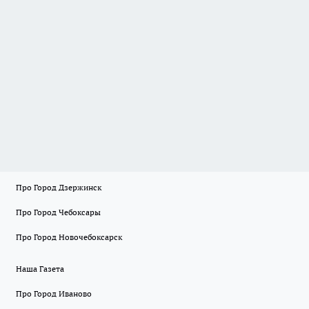
Про Город Дзержинск
Про Город Чебоксары
Про Город Новочебоксарск
Наша Газета
Про Город Иваново