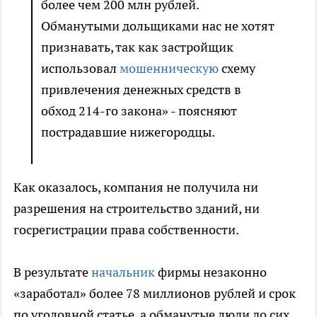
более чем 200 млн рублей.
Обманутыми дольщиками нас не хотят
признавать, так как застройщик
использовал
мошенническую
схему
привлечения денежных средств в
обход 214-го закона» - поясняют
пострадавшие нижегородцы.
Как оказалось, компания не получила ни
разрешения на строительство зданий, ни
госрегистрации права собственности.
В результате
начальник
фирмы незаконно
«заработал» более 78 миллионов рублей и срок
по уголовной статье, а обманутые люди до сих