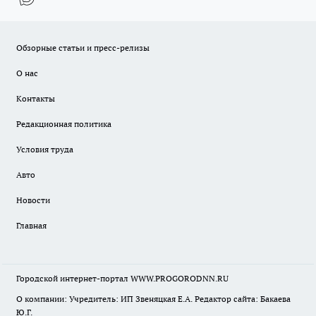
Обзорные статьи и пресс-релизы
О нас
Контакты
Редакционная политика
Условия труда
Авто
Новости
Главная
Городской интернет-портал WWW.PROGORODNN.RU
О компании: Учредитель: ИП Звеняцкая Е.А. Редактор сайта: Бакаева
Ю.Г.