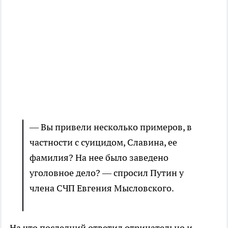
— Вы привели несколько примеров, в
частности с суицидом, Славина, ее
фамилия? На нее было заведено
уголовное дело? — спросил Путин у
члена СЧП Евгения Мысловского.
На что последний ответил отрицательно и