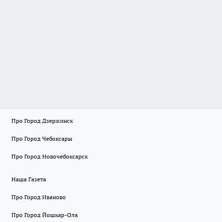
Про Город Дзержинск
Про Город Чебоксары
Про Город Новочебоксарск
Наша Газета
Про Город Иваново
Про Город Йошкар-Ола