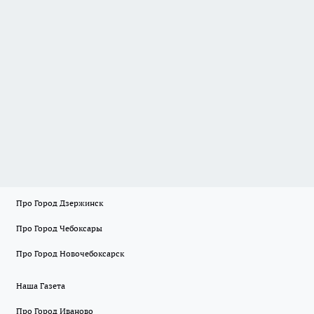
Про Город Дзержинск
Про Город Чебоксары
Про Город Новочебоксарск
Наша Газета
Про Город Иваново