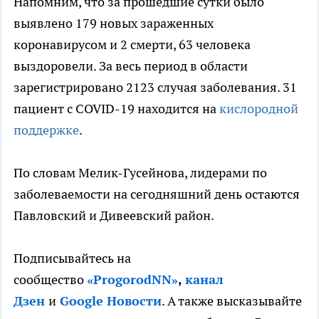
Напомним, что за прошедшие сутки было
выявлено 179 новых зараженных
коронавирусом и 2 смерти, 63 человека
выздоровели. За весь период в области
зарегистрировано 2123 случая заболевания. 31
пациент с COVID-19 находится на
кислородной
поддержке
.
По словам Мелик-Гусейнова, лидерами по
заболеваемости на сегодняшний день остаются
Павловский и Дивеевский район.
Подписывайтесь на
сообщество
«ProgorodNN»
,
канал
Дзен
и
Google Новости
. А также высказывайте