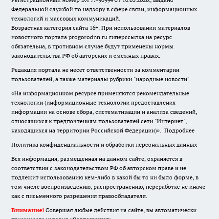
Федеральной службой по надзору в сфере связи, информационных
технологий и массовых коммуникаций.
Возрастная категория сайта 16+. При использовании материалов
новостного портала progorodnn.ru гиперссылка на ресурс
обязательна
,
в противном случае будут применены нормы
законодательства РФ об авторских и смежных правах.
Редакция портала не несет ответственности за комментарии
пользователей, а также материалы рубрики "народные новости".
«На информационном ресурсе применяются рекомендательные
технологии (информационные технологии предоставления
информации на основе сбора, систематизации и анализа сведений,
относящихся к предпочтениям пользователей сети "Интернет",
находящихся на территории Российской Федерации)».
Подробнее
Политика конфиденциальности и обработки персональных данных
Вся информация, размещенная на данном сайте, охраняется в
соответствии с законодательством РФ об авторском праве и не
подлежит использованию кем-либо в какой бы то ни было форме, в
том числе воспроизведению, распространению, переработке не иначе
как с письменного разрешения правообладателя.
Внимание!
Совершая любые действия на сайте, вы автоматически