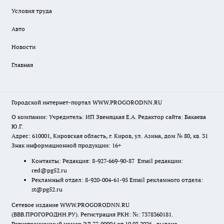
Условия труда
Авто
Новости
Главная
Городской интернет-портал WWW.PROGORODNN.RU
О компании: Учредитель: ИП Звеняцкая Е.А. Редактор сайта: Бакаева
Ю.Г.
Адрес: 610001, Кировская область, г. Киров, ул. Азина, дом № 80, кв. 31
Знак информационной продукции: 16+
Контакты: Редакция: 8-927-669-90-87 Email редакции:
red@pg52.ru
Рекламный отдел: 8-920-004-61-95 Email рекламного отдела:
st@pg52.ru
Сетевое издание WWW.PROGORODNN.RU
(ВВВ.ПРОГОРОДНН.РУ). Регистрация РКН: №: 7378360181.
Регистрационный номер ЭЛ 77-90994 от 10.03.2026., выдано