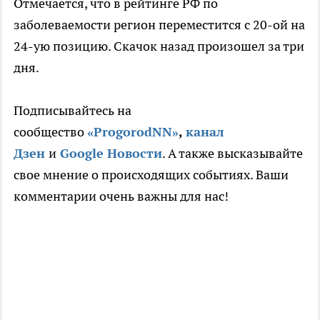
Отмечается, что в рейтинге РФ по
заболеваемости регион переместится с 20-ой на
24-ую позицию. Скачок назад произошел за три
дня.
Подписывайтесь на
сообщество
«ProgorodNN»
,
канал
Дзен
и
Google Новости
. А также высказывайте
свое мнение о происходящих событиях. Ваши
комментарии очень важны для нас!