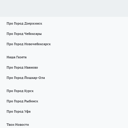
Про Город Дзержинск
Про Город Чебоксары
Про Город Новочебоксарск
Наша Газета
Про Город Иваново
Про Город Йошкар-Ола
Про Город Курск
Про Город Рыбинск
Про Город Уфа
Твои Новости