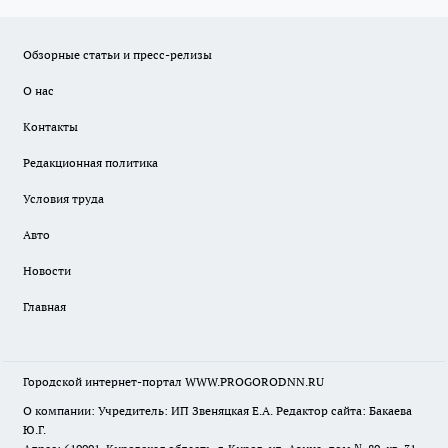
Обзорные статьи и пресс-релизы
О нас
Контакты
Редакционная политика
Условия труда
Авто
Новости
Главная
Городской интернет-портал WWW.PROGORODNN.RU
О компании: Учредитель: ИП Звеняцкая Е.А. Редактор сайта: Бакаева
Ю.Г.