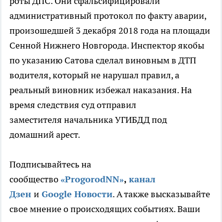
роты ДПС. Они сфальсифицировали
административный протокол по факту аварии,
произошедшей 3 декабря 2018 года на площади
Сенной Нижнего Новгорода. Инспектор якобы
по указанию Сатова сделал виновным в ДТП
водителя, который не нарушал правил, а
реальный виновник избежал наказания. На
время следствия суд отправил
заместителя начальника УГИБДД под
домашний арест.
Подписывайтесь на
сообщество
«ProgorodNN»
,
канал
Дзен
и
Google Новости
. А также высказывайте
свое мнение о происходящих событиях. Ваши