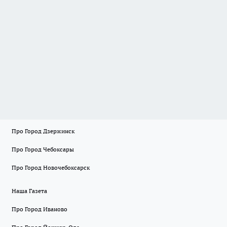
Про Город Дзержинск
Про Город Чебоксары
Про Город Новочебоксарск
Наша Газета
Про Город Иваново