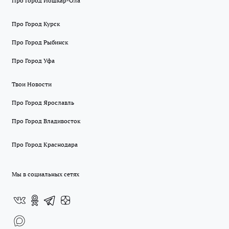
Про Город Йошкар-Ола
Про Город Курск
Про Город Рыбинск
Про Город Уфа
Твои Новости
Про Город Ярославль
Про Город Владивосток
Про Город Краснодара
Мы в социальных сетях