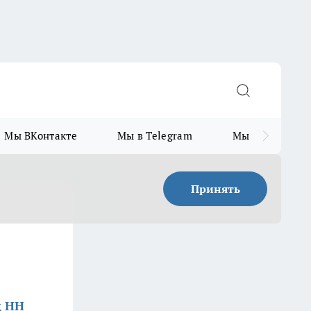
Мы ВКонтакте
Мы в Telegram
Мы в MAX
Принять
д НН