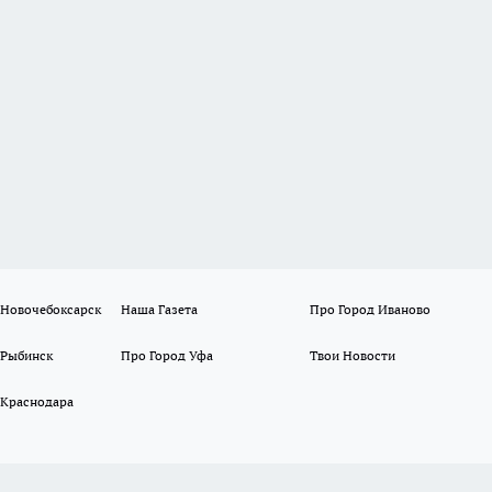
 Новочебоксарск
Наша Газета
Про Город Иваново
 Рыбинск
Про Город Уфа
Твои Новости
 Краснодара