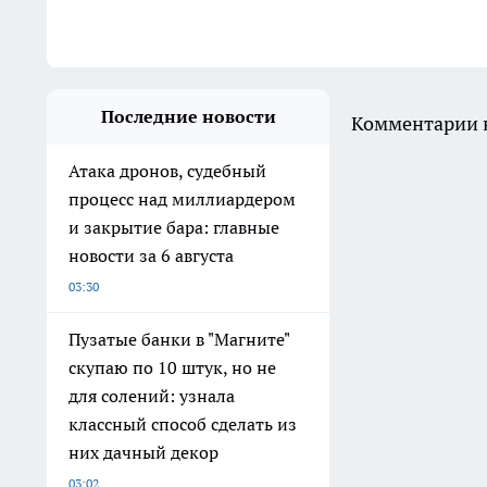
Последние новости
Комментарии н
Атака дронов, судебный
процесс над миллиардером
и закрытие бара: главные
новости за 6 августа
03:30
Пузатые банки в "Магните"
скупаю по 10 штук, но не
для солений: узнала
классный способ сделать из
них дачный декор
03:02