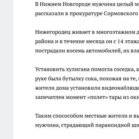
В Нижнем Новгороде мужчина целый ме
рассказали в прокуратуре Сормовского
Нижегородец живает в многоэтажном д
района и в течение месяца он с 14 эта
пострадали восемь автомобилей, их вл
Установить хулигана помогла соседка, к
руке была бутылку сока, похожая на те
жители дома установили видеонаблюде
запечатлен момент «полет» тары из окн
Таким спосособом местные жители и вы
мужчина, страдающий параноидной ш