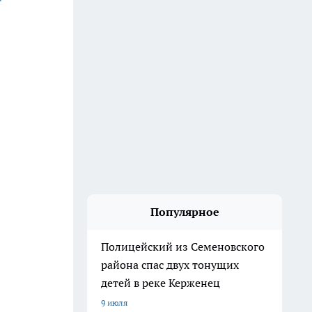
Популярное
Полицейский из Семеновского
района спас двух тонущих
детей в реке Керженец
9 июля