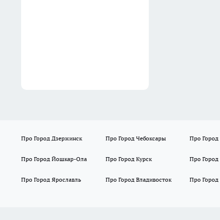
02:01
Про Город Дзержинск
Про Город Чебоксары
Про Город
Про Город Йошкар-Ола
Про Город Курск
Про Город
Про Город Ярославль
Про Город Владивосток
Про Город