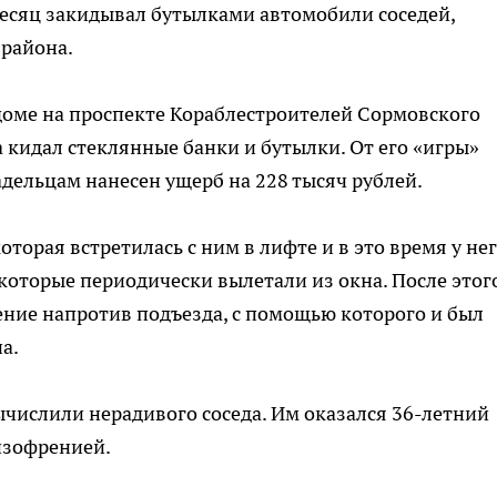
сяц закидывал бутылками автомобили соседей,
 района.
оме на проспекте Кораблестроителей Сормовского
жа кидал стеклянные банки и бутылки. От его «игры»
адельцам нанесен ущерб на 228 тысяч рублей.
оторая встретилась с ним в лифте и в это время у нег
, которые периодически вылетали из окна. После этог
ние напротив подъезда, с помощью которого и был
а.
числили нерадивого соседа. Им оказался 36-летний
изофренией.