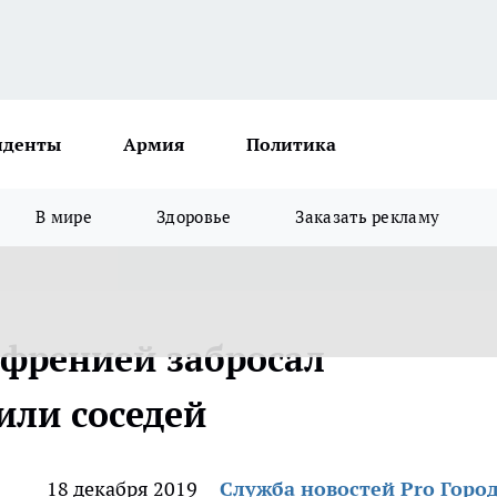
иденты
Армия
Политика
В мире
Здоровье
Заказать рекламу
френией забросал
ли соседей
18 декабря 2019
Служба новостей Pro Горо