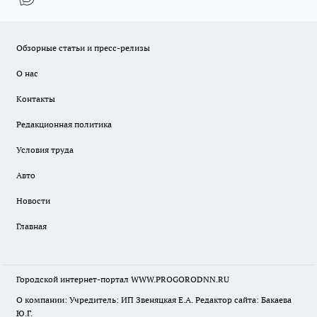
Обзорные статьи и пресс-релизы
О нас
Контакты
Редакционная политика
Условия труда
Авто
Новости
Главная
Городской интернет-портал WWW.PROGORODNN.RU
О компании: Учредитель: ИП Звеняцкая Е.А. Редактор сайта: Бакаева
Ю.Г.