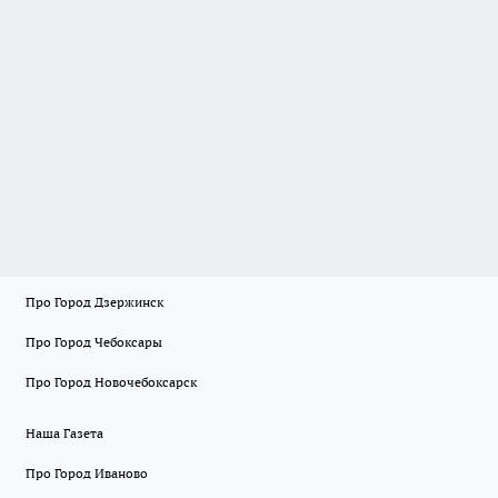
Про Город Дзержинск
Про Город Чебоксары
Про Город Новочебоксарск
Наша Газета
Про Город Иваново