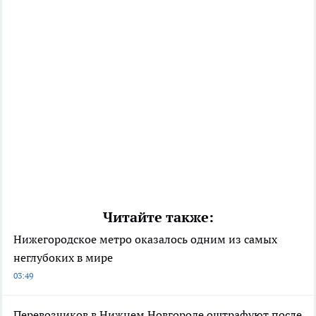
Читайте также:
Нижегородское метро оказалось одним из самых
неглубоких в мире
03:49
Перевозчиков в Нижнем Новгороде оштрафуют после