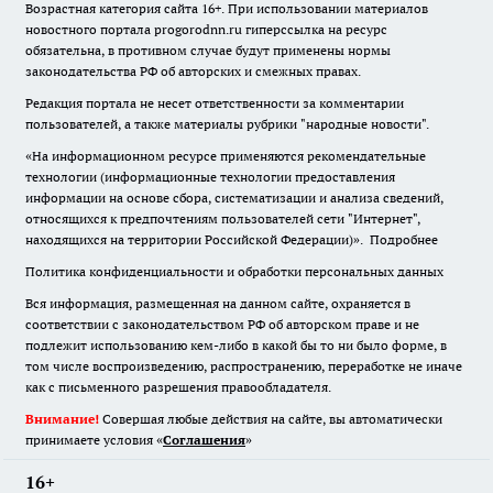
Возрастная категория сайта 16+. При использовании материалов
новостного портала progorodnn.ru гиперссылка на ресурс
обязательна
,
в противном случае будут применены нормы
законодательства РФ об авторских и смежных правах.
Редакция портала не несет ответственности за комментарии
пользователей, а также материалы рубрики "народные новости".
«На информационном ресурсе применяются рекомендательные
технологии (информационные технологии предоставления
информации на основе сбора, систематизации и анализа сведений,
относящихся к предпочтениям пользователей сети "Интернет",
находящихся на территории Российской Федерации)».
Подробнее
Политика конфиденциальности и обработки персональных данных
Вся информация, размещенная на данном сайте, охраняется в
соответствии с законодательством РФ об авторском праве и не
подлежит использованию кем-либо в какой бы то ни было форме, в
том числе воспроизведению, распространению, переработке не иначе
как с письменного разрешения правообладателя.
Внимание!
Совершая любые действия на сайте, вы автоматически
принимаете условия «
Cоглашения
»
16+