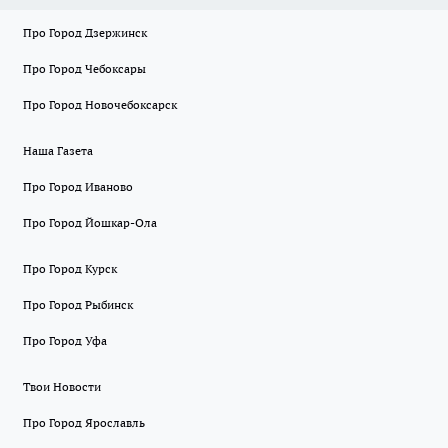
Про Город Дзержинск
Про Город Чебоксары
Про Город Новочебоксарск
Наша Газета
Про Город Иваново
Про Город Йошкар-Ола
Про Город Курск
Про Город Рыбинск
Про Город Уфа
Твои Новости
Про Город Ярославль