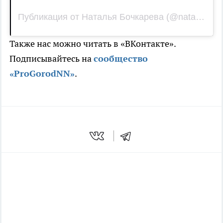
Публикация от Наталья Бочкарева (@natalia_bochkareva_official)
Также нас можно читать в «ВКонтакте».
Подписывайтесь на
сообщество
«ProGorodNN»
.