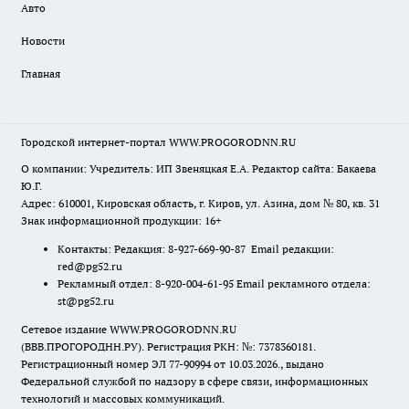
Авто
Новости
Главная
Городской интернет-портал WWW.PROGORODNN.RU
О компании: Учредитель: ИП Звеняцкая Е.А. Редактор сайта: Бакаева
Ю.Г.
Адрес: 610001, Кировская область, г. Киров, ул. Азина, дом № 80, кв. 31
Знак информационной продукции: 16+
Контакты: Редакция: 8-927-669-90-87 Email редакции:
red@pg52.ru
Рекламный отдел: 8-920-004-61-95 Email рекламного отдела:
st@pg52.ru
Сетевое издание WWW.PROGORODNN.RU
(ВВВ.ПРОГОРОДНН.РУ). Регистрация РКН: №: 7378360181.
Регистрационный номер ЭЛ 77-90994 от 10.03.2026., выдано
Федеральной службой по надзору в сфере связи, информационных
технологий и массовых коммуникаций.