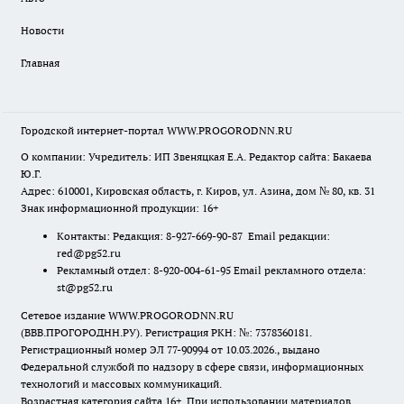
Новости
Главная
Городской интернет-портал WWW.PROGORODNN.RU
О компании: Учредитель: ИП Звеняцкая Е.А. Редактор сайта: Бакаева
Ю.Г.
Адрес: 610001, Кировская область, г. Киров, ул. Азина, дом № 80, кв. 31
Знак информационной продукции: 16+
Контакты: Редакция: 8-927-669-90-87 Email редакции:
red@pg52.ru
Рекламный отдел: 8-920-004-61-95 Email рекламного отдела:
st@pg52.ru
Сетевое издание WWW.PROGORODNN.RU
(ВВВ.ПРОГОРОДНН.РУ). Регистрация РКН: №: 7378360181.
Регистрационный номер ЭЛ 77-90994 от 10.03.2026., выдано
Федеральной службой по надзору в сфере связи, информационных
технологий и массовых коммуникаций.
Возрастная категория сайта 16+. При использовании материалов