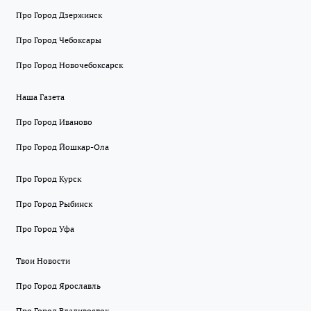
Про Город Дзержинск
Про Город Чебоксары
Про Город Новочебоксарск
Наша Газета
Про Город Иваново
Про Город Йошкар-Ола
Про Город Курск
Про Город Рыбинск
Про Город Уфа
Твои Новости
Про Город Ярославль
Про Город Владивосток