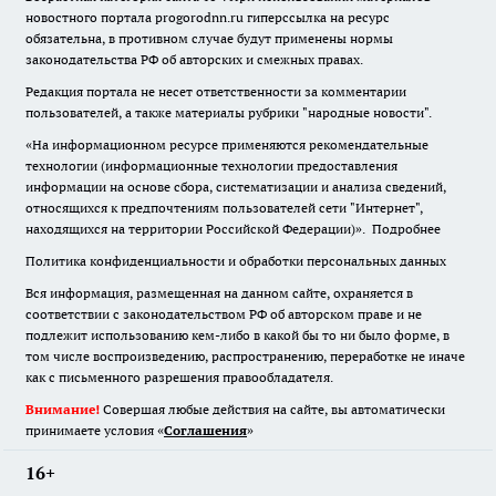
новостного портала progorodnn.ru гиперссылка на ресурс
обязательна
,
в противном случае будут применены нормы
законодательства РФ об авторских и смежных правах.
Редакция портала не несет ответственности за комментарии
пользователей, а также материалы рубрики "народные новости".
«На информационном ресурсе применяются рекомендательные
технологии (информационные технологии предоставления
информации на основе сбора, систематизации и анализа сведений,
относящихся к предпочтениям пользователей сети "Интернет",
находящихся на территории Российской Федерации)».
Подробнее
Политика конфиденциальности и обработки персональных данных
Вся информация, размещенная на данном сайте, охраняется в
соответствии с законодательством РФ об авторском праве и не
подлежит использованию кем-либо в какой бы то ни было форме, в
том числе воспроизведению, распространению, переработке не иначе
как с письменного разрешения правообладателя.
Внимание!
Совершая любые действия на сайте, вы автоматически
принимаете условия «
Cоглашения
»
16+