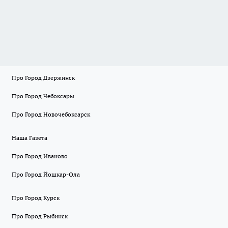
Про Город Дзержинск
Про Город Чебоксары
Про Город Новочебоксарск
Наша Газета
Про Город Иваново
Про Город Йошкар-Ола
Про Город Курск
Про Город Рыбинск