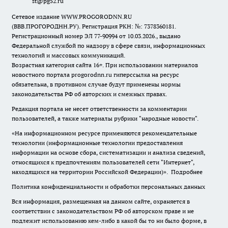
st@pg52.ru
Сетевое издание WWW.PROGORODNN.RU
(ВВВ.ПРОГОРОДНН.РУ). Регистрация РКН: №: 7378360181.
Регистрационный номер ЭЛ 77-90994 от 10.03.2026., выдано
Федеральной службой по надзору в сфере связи, информационных
технологий и массовых коммуникаций.
Возрастная категория сайта 16+. При использовании материалов
новостного портала progorodnn.ru гиперссылка на ресурс
обязательна
,
в противном случае будут применены нормы
законодательства РФ об авторских и смежных правах.
Редакция портала не несет ответственности за комментарии
пользователей, а также материалы рубрики "народные новости".
«На информационном ресурсе применяются рекомендательные
технологии (информационные технологии предоставления
информации на основе сбора, систематизации и анализа сведений,
относящихся к предпочтениям пользователей сети "Интернет",
находящихся на территории Российской Федерации)».
Подробнее
Политика конфиденциальности и обработки персональных данных
Вся информация, размещенная на данном сайте, охраняется в
соответствии с законодательством РФ об авторском праве и не
подлежит использованию кем-либо в какой бы то ни было форме, в