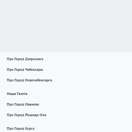
Про Город Дзержинск
Про Город Чебоксары
Про Город Новочебоксарск
Наша Газета
Про Город Иваново
Про Город Йошкар-Ола
Про Город Курск