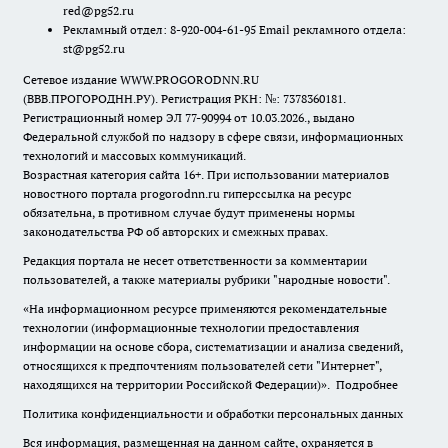
red@pg52.ru
Рекламный отдел: 8-920-004-61-95 Email рекламного отдела:
st@pg52.ru
Сетевое издание WWW.PROGORODNN.RU
(ВВВ.ПРОГОРОДНН.РУ). Регистрация РКН: №: 7378360181.
Регистрационный номер ЭЛ 77-90994 от 10.03.2026., выдано
Федеральной службой по надзору в сфере связи, информационных
технологий и массовых коммуникаций.
Возрастная категория сайта 16+. При использовании материалов
новостного портала progorodnn.ru гиперссылка на ресурс
обязательна
,
в противном случае будут применены нормы
законодательства РФ об авторских и смежных правах.
Редакция портала не несет ответственности за комментарии
пользователей, а также материалы рубрики "народные новости".
«На информационном ресурсе применяются рекомендательные
технологии (информационные технологии предоставления
информации на основе сбора, систематизации и анализа сведений,
относящихся к предпочтениям пользователей сети "Интернет",
находящихся на территории Российской Федерации)».
Подробнее
Политика конфиденциальности и обработки персональных данных
Вся информация, размещенная на данном сайте, охраняется в