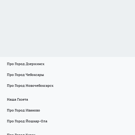
Про Город Дзержинск
Про Город Чебоксары
Про Город Новочебоксарск
Наша Газета
Про Город Иваново
Про Город Йошкар-Ола
Про Город Курск