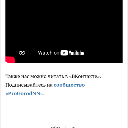
Также нас можно читать в «ВКонтакте».
Подписывайтесь на
сообщество
«ProGorodNN»
.