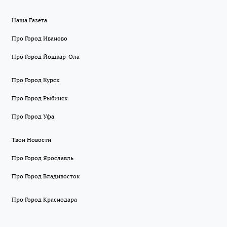
Наша Газета
Про Город Иваново
Про Город Йошкар-Ола
Про Город Курск
Про Город Рыбинск
Про Город Уфа
Твои Новости
Про Город Ярославль
Про Город Владивосток
Про Город Краснодара