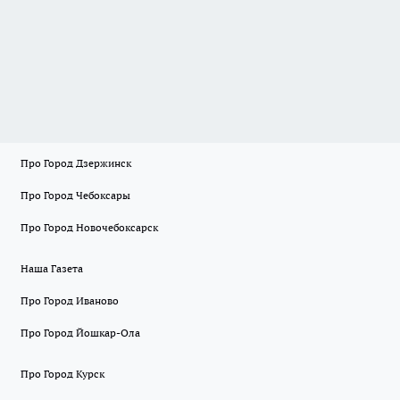
Про Город Дзержинск
Про Город Чебоксары
Про Город Новочебоксарск
Наша Газета
Про Город Иваново
Про Город Йошкар-Ола
Про Город Курск