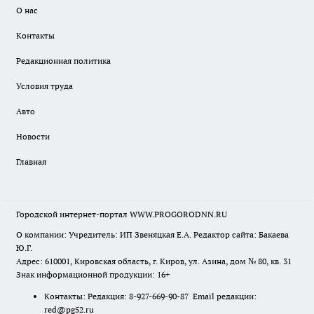
О нас
Контакты
Редакционная политика
Условия труда
Авто
Новости
Главная
Городской интернет-портал WWW.PROGORODNN.RU
О компании: Учредитель: ИП Звеняцкая Е.А. Редактор сайта: Бакаева
Ю.Г.
Адрес: 610001, Кировская область, г. Киров, ул. Азина, дом № 80, кв. 31
Знак информационной продукции: 16+
Контакты: Редакция: 8-927-669-90-87 Email редакции:
red@pg52.ru