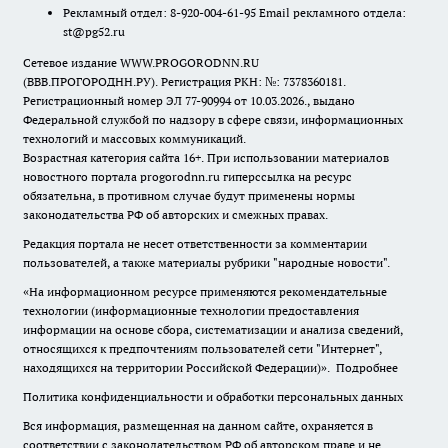
Рекламный отдел: 8-920-004-61-95 Email рекламного отдела:
st@pg52.ru
Сетевое издание WWW.PROGORODNN.RU
(ВВВ.ПРОГОРОДНН.РУ). Регистрация РКН: №: 7378360181.
Регистрационный номер ЭЛ 77-90994 от 10.03.2026., выдано
Федеральной службой по надзору в сфере связи, информационных
технологий и массовых коммуникаций.
Возрастная категория сайта 16+. При использовании материалов
новостного портала progorodnn.ru гиперссылка на ресурс
обязательна
,
в противном случае будут применены нормы
законодательства РФ об авторских и смежных правах.
Редакция портала не несет ответственности за комментарии
пользователей, а также материалы рубрики "народные новости".
«На информационном ресурсе применяются рекомендательные
технологии (информационные технологии предоставления
информации на основе сбора, систематизации и анализа сведений,
относящихся к предпочтениям пользователей сети "Интернет",
находящихся на территории Российской Федерации)».
Подробнее
Политика конфиденциальности и обработки персональных данных
Вся информация, размещенная на данном сайте, охраняется в
соответствии с законодательством РФ об авторском праве и не